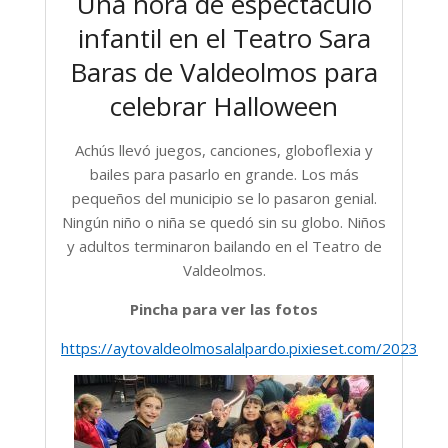
Una hora de espectáculo
infantil en el Teatro Sara
Baras de Valdeolmos para
celebrar Halloween
Achús llevó juegos, canciones, globoflexia y
bailes para pasarlo en grande. Los más
pequeños del municipio se lo pasaron genial.
Ningún niño o niña se quedó sin su globo. Niños
y adultos terminaron bailando en el Teatro de
Valdeolmos.
Pincha para ver las fotos
https://aytovaldeolmosalalpardo.pixieset.com/2023oct