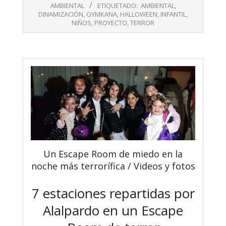
05
AMBIENTAL
ETIQUETADO:
AMBIENTAL
,
DINAMIZACIÓN
,
GYMKANA
,
HALLOWEEN
,
INFANTIL
,
NIÑOS
,
PROYECTO
,
TERROR
Un Escape Room de miedo en la
noche más terrorífica / Videos y fotos
7 estaciones repartidas por
Alalpardo en un Escape