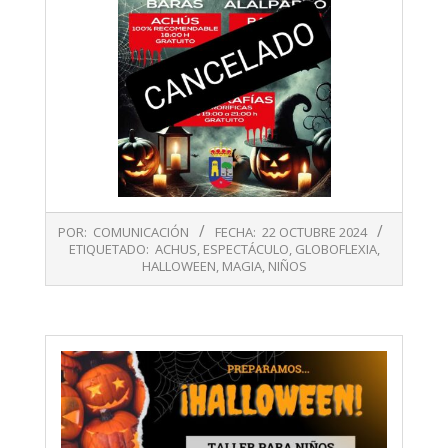
2024-
POR:
COMUNICACIÓN
FECHA:
22 OCTUBRE 2024
10-
ETIQUETADO:
ACHUS
,
ESPECTÁCULO
,
GLOBOFLEXIA
,
22
HALLOWEEN
,
MAGIA
,
NIÑOS