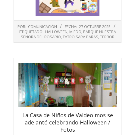
2025-
POR:
COMUNICACIÓN
FECHA:
27 OCTUBRE 2025
10-
ETIQUETADO:
HALLOWEEN
,
MIEDO
,
PARQUE NUESTRA
27
SEÑORA DEL ROSARIO
,
TATRO SARA BARAS
,
TERROR
La Casa de Niños de Valdeolmos se
adelantó celebrando Halloween /
Fotos