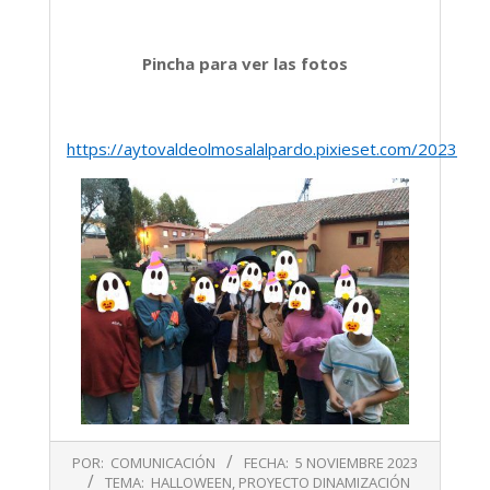
Pincha para ver las fotos
https://aytovaldeolmosalalpardo.pixieset.com/2023oct
2023-
POR:
COMUNICACIÓN
FECHA:
5 NOVIEMBRE 2023
11-
TEMA:
HALLOWEEN
,
PROYECTO DINAMIZACIÓN