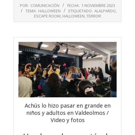
2023-
POR:
COMUNICACIÓN
FECHA:
1 NOVIEMBRE 2023
11-
TEMA:
HALLOWEEN
ETIQUETADO:
ALALPARDO
,
01
ESCAPE ROOM
,
HALLOWEEN
,
TERROR
Achús lo hizo pasar en grande en
niños y adultos en Valdeolmos /
Video y fotos