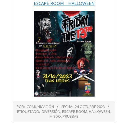
ESCAPE ROOM – HALLOWEEN
2023-
POR:
COMUNICACIÓN
FECHA:
24 OCTUBRE 2023
10-
ETIQUETADO:
DIVERSIÓN
,
ESCAPE ROOM
,
HALLOWEEN
,
24
MIEDO
,
PRUEBAS