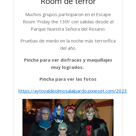
Room de terror
Muchos grupos participaron en el Escape
Room ‘Friday the 13th’ con salidas desde el
Parque Nuestra Señora del Rosario.
Pruebas de miedo en la noche más terrorífica
del año.
Pincha para ver disfraces y maquillajes
muy logrados.
Pincha para ver las fotos
https://aytovaldeolmosalalpardo.pixieset.com/2023oc