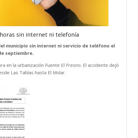
oras sin internet ni telefonía
l municipio sin internet ni servicio de teléfono el
de septiembre.
bra en la urbanización Fuente El Fresno. El accidente dejó
desde Las Tablas hasta El Molar.