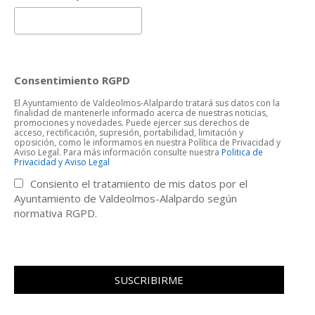
Consentimiento RGPD
El Ayuntamiento de Valdeolmos-Alalpardo tratará sus datos con la
finalidad de mantenerle informado acerca de nuestras noticias,
promociones y novedades. Puede ejercer sus derechos de
acceso, rectificación, supresión, portabilidad, limitación y
oposición, como le informamos en nuestra Política de Privacidad y
Aviso Legal. Para más información consulte nuestra
Politica de
Privacidad y Aviso Legal
Consiento el tratamiento de mis datos por el
Ayuntamiento de Valdeolmos-Alalpardo según
normativa RGPD.