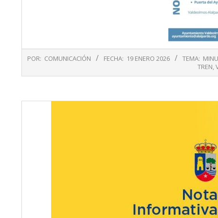
2026-
POR:
COMUNICACIÓN
FECHA:
19 ENERO 2026
TEMA:
MINU
01-
TREN
,
19