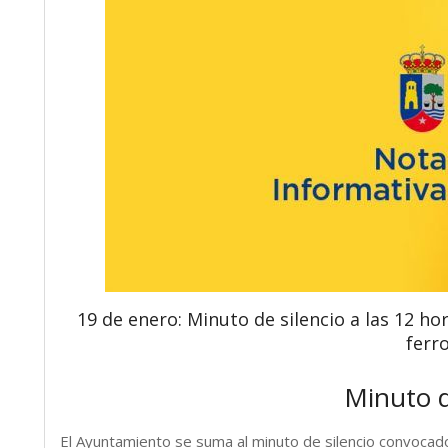
19 de enero: Minuto de silencio a las 12 ho
ferro
Minuto d
El Ayuntamiento se suma al minuto de silencio convocad