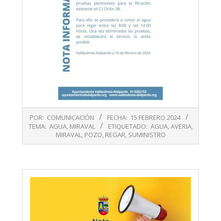
2024-
POR:
COMUNICACIÓN
FECHA:
15 FEBRERO 2024
02-
TEMA:
AGUA
,
MIRAVAL
ETIQUETADO:
AGUA
,
AVERIA
,
15
MIRAVAL
,
POZO
,
REGAR
,
SUMINISTRO