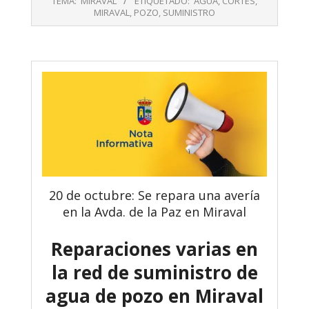
TEMA:
MIRAVAL
ETIQUETADO:
AGUA
,
CORTES
,
23
MIRAVAL
,
POZO
,
SUMINISTRO
20 de octubre: Se repara una avería
en la Avda. de la Paz en Miraval
Reparaciones varias en
la red de suministro de
agua de pozo en Miraval