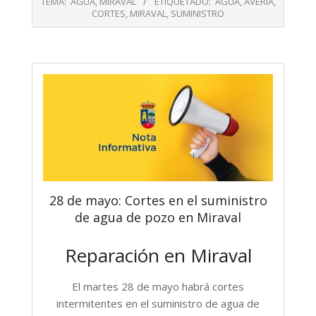
TEMA:
AGUA
,
MIRAVAL
ETIQUETADO:
AGUA
,
AVERIA
,
30
CORTES
,
MIRAVAL
,
SUMINISTRO
28 de mayo: Cortes en el suministro
de agua de pozo en Miraval
Reparación en Miraval
El martes 28 de mayo habrá cortes
intermitentes en el suministro de agua de