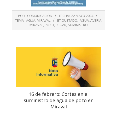
2024-
POR:
COMUNICACIÓN
FECHA:
22 MAYO 2024
05-
TEMA:
AGUA
,
MIRAVAL
ETIQUETADO:
AGUA
,
AVERIA
,
22
MIRAVAL
,
POZO
,
REGAR
,
SUMINISTRO
16 de febrero: Cortes en el
suministro de agua de pozo en
Miraval