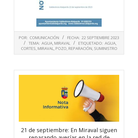
2023-
POR:
COMUNICACIÓN
FECHA:
22 SEPTIEMBRE 2023
09-
TEMA:
AGUA
,
MIRAVAL
ETIQUETADO:
AGUA
,
22
CORTES
,
MIRAVAL
,
POZO
,
REPARACIÓN
,
SUMINISTRO
21 de septiembre: En Miraval siguen
reparando averías en la red de