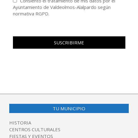
Consiento el tratamiento de mis datos por el
Ayuntamiento de Valdeolmos-Alalpardo según
normativa RGPD.
TU MUNICIPIO
HISTORIA
CENTROS CULTURALES
FIESTAS Y EVENTOS