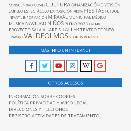
CULTURA
DINAMIZACIÓN
DIVERSIÓN
COVID
CONSULTORIO
FIESTAS
EXPOSICIÓN
FUTBOL
EMPLEO
ESPECTÁCULO
FIESTA
MIRAVAL
MUNICIPAL
MÉDICO
INFANTIL
INFORMACIÓN
NIÑOS
NAVIDAD
MÚSICA
PLENO
POZO
PREMIOS
TALLER
TEATRO
PROYECTO
SALA AL-ARTIS
TORNEO
VALDEOLMOS
VERANO
TRABAJO
VECINOS
MÁS INFO EN INTERNET
OTROS ACCESOS
INFORMACIÓN SOBRE COOKIES
POLÍTICA PRIVACIDAD Y AVISO LEGAL
DIRECCIONES Y TELÉFONOS
REGISTRO ACTIVIDADES DE TRATAMIENTO