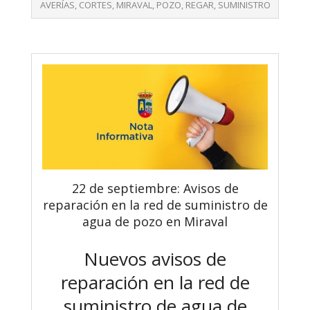
11
AVERÍAS
,
CORTES
,
MIRAVAL
,
POZO
,
REGAR
,
SUMINISTRO
22 de septiembre: Avisos de
reparación en la red de suministro de
agua de pozo en Miraval
Nuevos avisos de
reparación en la red de
suministro de agua de