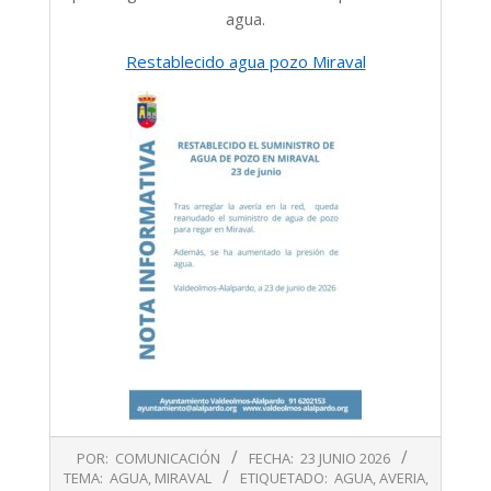
agua.
Restablecido agua pozo Miraval
2026-
POR:
COMUNICACIÓN
FECHA:
23 JUNIO 2026
06-
TEMA:
AGUA
,
MIRAVAL
ETIQUETADO:
AGUA
,
AVERIA
,