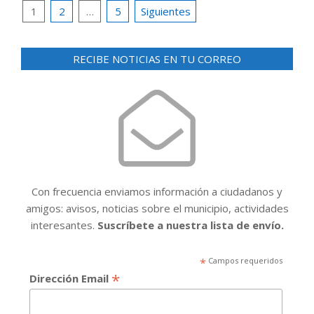
Paginación
1
2
…
5
Siguientes
de
entradas
RECIBE NOTICIAS EN TU CORREO
Con frecuencia enviamos información a ciudadanos y
amigos: avisos, noticias sobre el municipio, actividades
interesantes.
Suscríbete a nuestra lista de envío.
*
Campos requeridos
*
Dirección Email