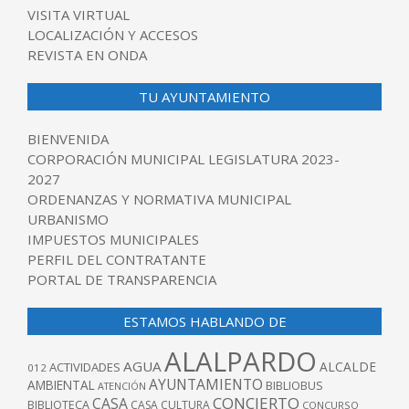
VISITA VIRTUAL
LOCALIZACIÓN Y ACCESOS
REVISTA EN ONDA
TU AYUNTAMIENTO
BIENVENIDA
CORPORACIÓN MUNICIPAL LEGISLATURA 2023-
2027
ORDENANZAS Y NORMATIVA MUNICIPAL
URBANISMO
IMPUESTOS MUNICIPALES
PERFIL DEL CONTRATANTE
PORTAL DE TRANSPARENCIA
ESTAMOS HABLANDO DE
ALALPARDO
AGUA
ALCALDE
ACTIVIDADES
012
AYUNTAMIENTO
AMBIENTAL
BIBLIOBUS
ATENCIÓN
CONCIERTO
CASA
BIBLIOTECA
CASA CULTURA
CONCURSO