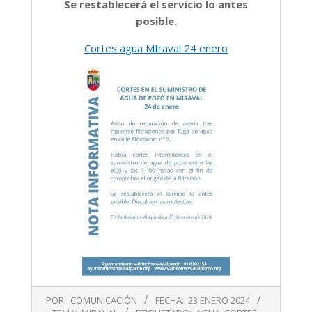
Se restablecerá el servicio lo antes
posible.
Cortes agua MIraval 24 enero
2024-
POR:
COMUNICACIÓN
FECHA:
23 ENERO 2024
01-