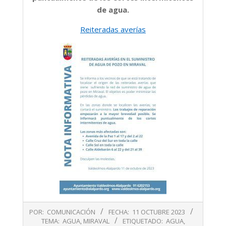
de agua.
Reiteradas averías
2023-
POR:
COMUNICACIÓN
FECHA:
11 OCTUBRE 2023
10-
TEMA:
AGUA
,
MIRAVAL
ETIQUETADO:
AGUA
,