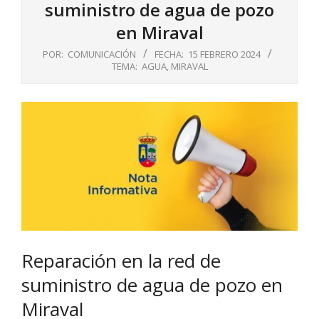
suministro de agua de pozo
en Miraval
POR:
COMUNICACIÓN
FECHA:
15 FEBRERO 2024
TEMA:
AGUA
,
MIRAVAL
Reparación en la red de
suministro de agua de pozo en
Miraval