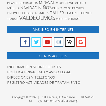
MIRAVAL
MUNICIPAL
MÉDICO
INFANTIL
INFORMACIÓN
NIÑOS
NAVIDAD
MÚSICA
PLENO
POZO
PREMIOS
TALLER
TEATRO
PROYECTO
SALA AL-ARTIS
TORNEO
VALDEOLMOS
VERANO
TRABAJO
VECINOS
MÁS INFO EN INTERNET
OTROS ACCESOS
INFORMACIÓN SOBRE COOKIES
POLÍTICA PRIVACIDAD Y AVISO LEGAL
DIRECCIONES Y TELÉFONOS
REGISTRO ACTIVIDADES DE TRATAMIENTO
Copyright © 2026 | Calle Alcalá, 4. Alalpardo | 91 620 21
53 | ayuntamiento@alalpardo.org