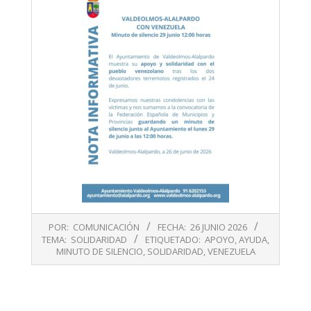
2026-
POR:
COMUNICACIÓN
FECHA:
26 JUNIO 2026
06-
TEMA:
SOLIDARIDAD
ETIQUETADO:
APOYO
,
AYUDA
,
26
MINUTO DE SILENCIO
,
SOLIDARIDAD
,
VENEZUELA