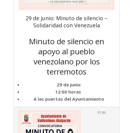
29 de junio: Minuto de silencio –
Solidaridad con Venezuela
Minuto de silencio en
apoyo al pueblo
venezolano por los
terremotos
29 de junio
12:00 horas
A las puertas del Ayuntamiento
2026-
POR:
06-
28