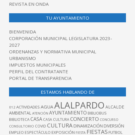
REVISTA EN ONDA
TU AYUNTAMIENTO
BIENVENIDA
CORPORACIÓN MUNICIPAL LEGISLATURA 2023-
2027
ORDENANZAS Y NORMATIVA MUNICIPAL
URBANISMO
IMPUESTOS MUNICIPALES
PERFIL DEL CONTRATANTE
PORTAL DE TRANSPARENCIA
ESTAMOS HABLANDO DE
ALALPARDO
AGUA
ALCALDE
ACTIVIDADES
012
AYUNTAMIENTO
AMBIENTAL
BIBLIOBUS
ATENCIÓN
CONCIERTO
CASA
BIBLIOTECA
CASA CULTURA
CONCURSO
CULTURA
DINAMIZACIÓN
DIVERSIÓN
COVID
CONSULTORIO
FIESTAS
EXPOSICIÓN
FUTBOL
EMPLEO
ESPECTÁCULO
FIESTA