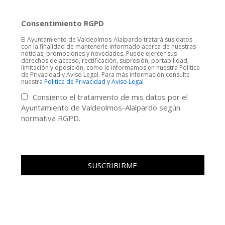
Consentimiento RGPD
El Ayuntamiento de Valdeolmos-Alalpardo tratará sus datos
con la finalidad de mantenerle informado acerca de nuestras
noticias, promociones y novedades. Puede ejercer sus
derechos de acceso, rectificación, supresión, portabilidad,
limitación y oposición, como le informamos en nuestra Política
de Privacidad y Aviso Legal. Para más información consulte
nuestra
Politica de Privacidad y Aviso Legal
Consiento el tratamiento de mis datos por el
Ayuntamiento de Valdeolmos-Alalpardo según
normativa RGPD.