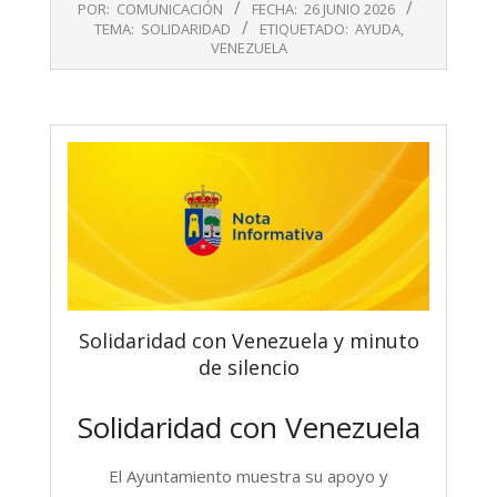
POR:
COMUNICACIÓN
FECHA:
26 JUNIO 2026
06-
TEMA:
SOLIDARIDAD
ETIQUETADO:
AYUDA
,
26
VENEZUELA
Solidaridad con Venezuela y minuto
de silencio
Solidaridad con Venezuela
El Ayuntamiento muestra su apoyo y