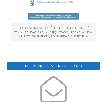
2026-
POR:
COMUNICACIÓN
FECHA:
26 JUNIO 2026
06-
TEMA:
SOLIDARIDAD
ETIQUETADO:
APOYO
,
AYUDA
,
26
MINUTO DE SILENCIO
,
SOLIDARIDAD
,
VENEZUELA
RECIBE NOTICIAS EN TU CORREO