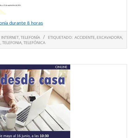
efonía durante 8 horas
INTERNET
,
TELEFONÍA
ETIQUETADO:
ACCIDENTE
,
EXCAVADORA
,
O
,
TELEFONIA
,
TELEFÓNICA