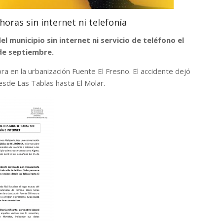
oras sin internet ni telefonía
l municipio sin internet ni servicio de teléfono el
de septiembre.
bra en la urbanización Fuente El Fresno. El accidente dejó
desde Las Tablas hasta El Molar.