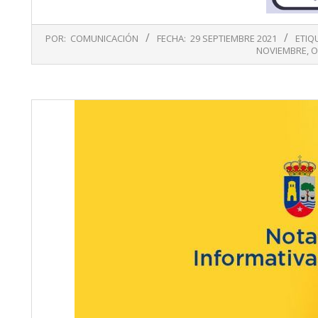
2021-
POR:
COMUNICACIÓN
FECHA:
29 SEPTIEMBRE 2021
ETIQ
09-
NOVIEMBRE
,
O
29