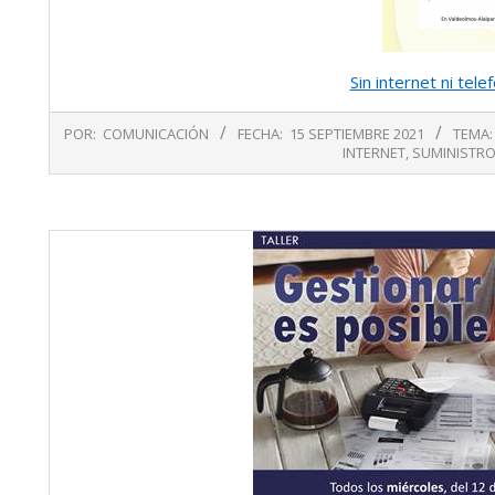
Sin internet ni tel
2021-
POR:
COMUNICACIÓN
FECHA:
15 SEPTIEMBRE 2021
TEMA:
09-
INTERNET
,
SUMINISTR
15