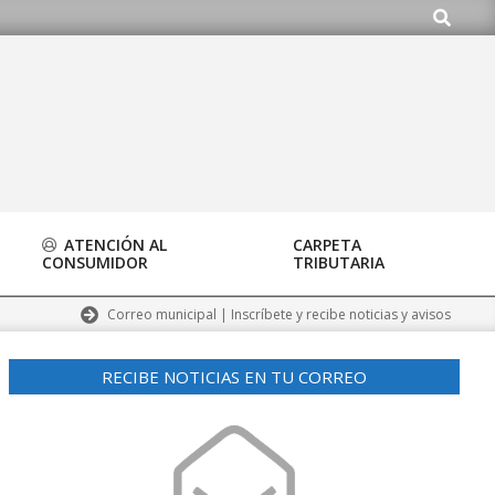
Buscar
a ayuntamiento@alalpardo.org
ATENCIÓN AL
CARPETA
CONSUMIDOR
TRIBUTARIA
Correo municipal | Inscríbete y recibe noticias y avisos
RECIBE NOTICIAS EN TU CORREO