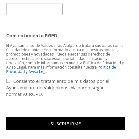
Consentimiento RGPD
El Ayuntamiento de Valdeolmos-Alalpardo tratará sus datos con la
finalidad de mantenerle informado acerca de nuestras noticias,
promociones y novedades. Puede ejercer sus derechos de
acceso, rectificación, supresión, portabilidad, limitación y
oposición, como le informamos en nuestra Política de Privacidad y
Aviso Legal. Para más información consulte nuestra
Politica de
Privacidad y Aviso Legal
Consiento el tratamiento de mis datos por el
Ayuntamiento de Valdeolmos-Alalpardo según
normativa RGPD.