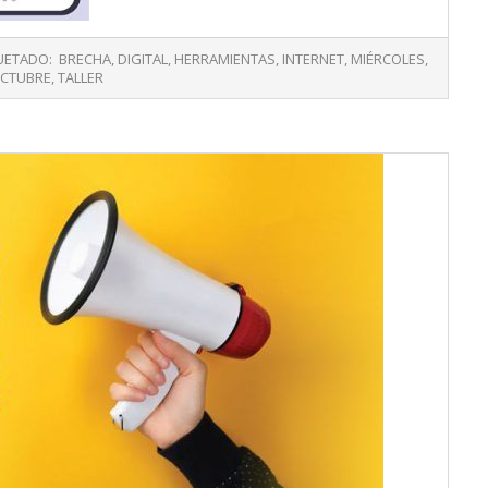
UETADO:
BRECHA
,
DIGITAL
,
HERRAMIENTAS
,
INTERNET
,
MIÉRCOLES
,
CTUBRE
,
TALLER