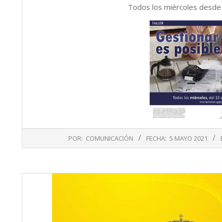
Todos los miércoles desde 
2021-
POR:
COMUNICACIÓN
FECHA:
5 MAYO 2021
05-
05