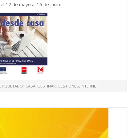
el 12 de mayo al 16 de junio.
ETIQUETADO:
CASA
,
GESTINAR
,
GESTIONES
,
INTERNET