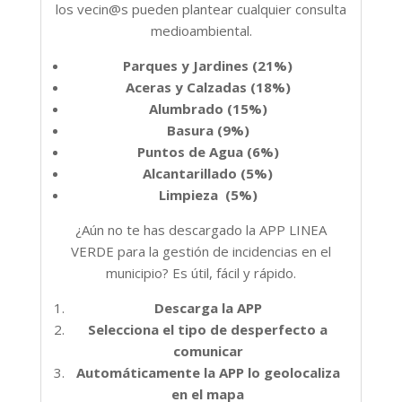
los vecin@s pueden plantear cualquier consulta
medioambiental.
Parques y Jardines (21%)
Aceras y Calzadas (18%)
Alumbrado (15%)
Basura (9%)
Puntos de Agua (6%)
Alcantarillado (5%)
Limpieza (5%)
¿Aún no te has descargado la APP LINEA
VERDE para la gestión de incidencias en el
municipio? Es útil, fácil y rápido.
Descarga la APP
Selecciona el tipo de desperfecto a
comunicar
Automáticamente la APP lo geolocaliza
en el mapa