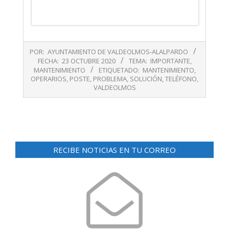
2020-
POR:
AYUNTAMIENTO DE VALDEOLMOS-ALALPARDO
10-
FECHA:
23 OCTUBRE 2020
TEMA:
IMPORTANTE
,
23
MANTENIMIENTO
ETIQUETADO:
MANTENIMIENTO
,
OPERARIOS
,
POSTE
,
PROBLEMA
,
SOLUCIÓN
,
TELÉFONO
,
VALDEOLMOS
RECIBE NOTICIAS EN TU CORREO