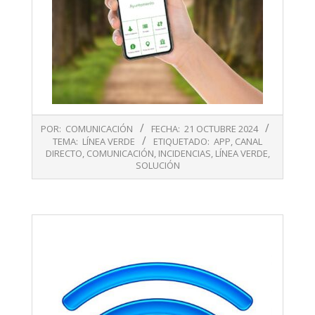
2024-
POR:
COMUNICACIÓN
FECHA:
21 OCTUBRE 2024
10-
TEMA:
LÍNEA VERDE
ETIQUETADO:
APP
,
CANAL
21
DIRECTO
,
COMUNICACIÓN
,
INCIDENCIAS
,
LÍNEA VERDE
,
SOLUCIÓN