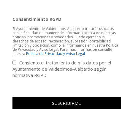
Consentimiento RGPD
El Ayuntamiento de Valdeolmos-Alalpardo tratará sus datos
con la finalidad de mantenerle informado acerca de nuestras
noticias, promociones y novedades. Puede ejercer sus
derechos de acceso, rectificación, supresión, portabilidad,
limitación y oposición, como le informamos en nuestra Política
de Privacidad y Aviso Legal. Para más información consulte
nuestra
Politica de Privacidad y Aviso Legal
Consiento el tratamiento de mis datos por el
Ayuntamiento de Valdeolmos-Alalpardo según
normativa RGPD.