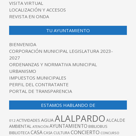
VISITA VIRTUAL
LOCALIZACIÓN Y ACCESOS
REVISTA EN ONDA
TU AYUNTAMIENTO
BIENVENIDA
CORPORACIÓN MUNICIPAL LEGISLATURA 2023-
2027
ORDENANZAS Y NORMATIVA MUNICIPAL
URBANISMO
IMPUESTOS MUNICIPALES
PERFIL DEL CONTRATANTE
PORTAL DE TRANSPARENCIA
ESTAMOS HABLANDO DE
ALALPARDO
AGUA
ALCALDE
ACTIVIDADES
012
AYUNTAMIENTO
AMBIENTAL
BIBLIOBUS
ATENCIÓN
CONCIERTO
CASA
BIBLIOTECA
CASA CULTURA
CONCURSO