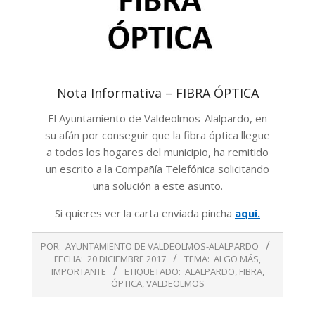
Nota Informativa – FIBRA ÓPTICA
El Ayuntamiento de Valdeolmos-Alalpardo, en
su afán por conseguir que la fibra óptica llegue
a todos los hogares del municipio, ha remitido
un escrito a la Compañía Telefónica solicitando
una solución a este asunto.
Si quieres ver la carta enviada pincha
aquí.
2017-
POR:
AYUNTAMIENTO DE VALDEOLMOS-ALALPARDO
12-
FECHA:
20 DICIEMBRE 2017
TEMA:
ALGO MÁS
,
20
IMPORTANTE
ETIQUETADO:
ALALPARDO
,
FIBRA
,
ÓPTICA
,
VALDEOLMOS