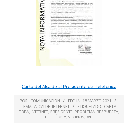
Carta del Alcalde al Presidente de Telefónica
2021-
POR:
COMUNICACIÓN
FECHA:
18 MARZO 2021
03-
TEMA:
ALCALDE
,
INTERNET
ETIQUETADO:
CARTA
,
18
FIBRA
,
INTERNET
,
PRESIDENTE
,
PROBLEMA
,
RESPUESTA
,
TELEFÓNICA
,
VECINOS
,
WIFI