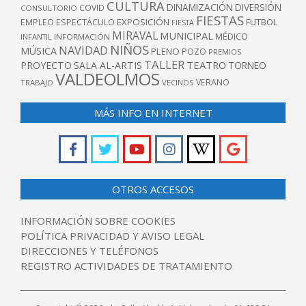
CULTURA
DINAMIZACIÓN
DIVERSIÓN
COVID
CONSULTORIO
FIESTAS
EXPOSICIÓN
FUTBOL
EMPLEO
ESPECTÁCULO
FIESTA
MIRAVAL
MUNICIPAL
MÉDICO
INFANTIL
INFORMACIÓN
NIÑOS
NAVIDAD
MÚSICA
PLENO
POZO
PREMIOS
TALLER
TEATRO
PROYECTO
SALA AL-ARTIS
TORNEO
VALDEOLMOS
VERANO
TRABAJO
VECINOS
MÁS INFO EN INTERNET
OTROS ACCESOS
INFORMACIÓN SOBRE COOKIES
POLÍTICA PRIVACIDAD Y AVISO LEGAL
DIRECCIONES Y TELÉFONOS
REGISTRO ACTIVIDADES DE TRATAMIENTO