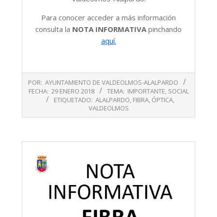
Para conocer acceder a más información
consulta la
NOTA INFORMATIVA
pinchando
aquí.
2018-
POR:
AYUNTAMIENTO DE VALDEOLMOS-ALALPARDO
01-
FECHA:
29 ENERO 2018
TEMA:
IMPORTANTE
,
SOCIAL
29
ETIQUETADO:
ALALPARDO
,
FIBRA
,
ÓPTICA
,
VALDEOLMOS