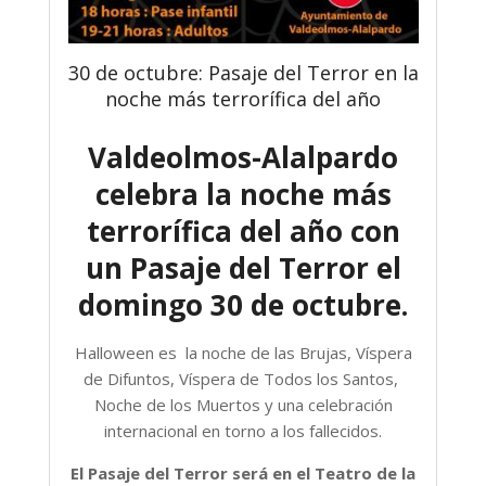
30 de octubre: Pasaje del Terror en la
noche más terrorífica del año
Valdeolmos-Alalpardo
celebra la noche más
terrorífica del año con
un Pasaje del Terror el
domingo 30 de octubre.
Halloween es la noche de las Brujas, Víspera
de Difuntos, Víspera de Todos los Santos, ​​
Noche de los Muertos y una celebración
internacional en torno a los fallecidos.
El Pasaje del Terror será en el Teatro de la