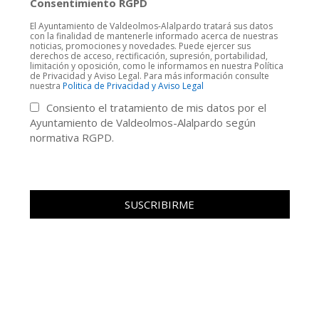
Consentimiento RGPD
El Ayuntamiento de Valdeolmos-Alalpardo tratará sus datos
con la finalidad de mantenerle informado acerca de nuestras
noticias, promociones y novedades. Puede ejercer sus
derechos de acceso, rectificación, supresión, portabilidad,
limitación y oposición, como le informamos en nuestra Política
de Privacidad y Aviso Legal. Para más información consulte
nuestra
Politica de Privacidad y Aviso Legal
Consiento el tratamiento de mis datos por el
Ayuntamiento de Valdeolmos-Alalpardo según
normativa RGPD.