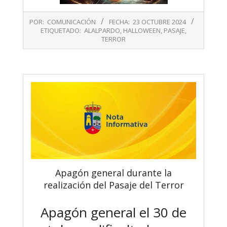
2024-
POR:
COMUNICACIÓN
FECHA:
23 OCTUBRE 2024
10-
ETIQUETADO:
ALALPARDO
,
HALLOWEEN
,
PASAJE
,
23
TERROR
Apagón general durante la
realización del Pasaje del Terror
Apagón general el 30 de