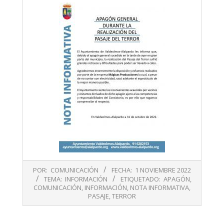
2022-
POR:
COMUNICACIÓN
FECHA:
1 NOVIEMBRE 2022
11-
TEMA:
INFORMACIÓN
ETIQUETADO:
APAGÓN
,
01
COMUNICACIÓN
,
INFORMACIÓN
,
NOTA INFORMATIVA
,
PASAJE
,
TERROR