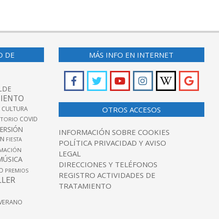
O DE
MÁS INFO EN INTERNET
LDE
IENTO
 CULTURA
OTROS ACCESOS
COVID
TORIO
VERSIÓN
INFORMACIÓN SOBRE COOKIES
ÓN
FIESTA
POLÍTICA PRIVACIDAD Y AVISO
MACIÓN
LEGAL
MÚSICA
DIRECCIONES Y TELÉFONOS
O
PREMIOS
REGISTRO ACTIVIDADES DE
LLER
TRATAMIENTO
VERANO