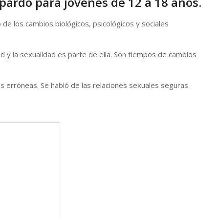
lpardo para jóvenes de 12 a 18 años.
 de los cambios biológicos, psicológicos y sociales
d y la sexualidad es parte de ella. Son tiempos de cambios
cias erróneas. Se habló de las relaciones sexuales seguras.