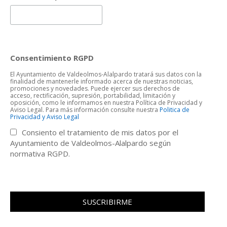
Consentimiento RGPD
El Ayuntamiento de Valdeolmos-Alalpardo tratará sus datos con la
finalidad de mantenerle informado acerca de nuestras noticias,
promociones y novedades. Puede ejercer sus derechos de
acceso, rectificación, supresión, portabilidad, limitación y
oposición, como le informamos en nuestra Política de Privacidad y
Aviso Legal. Para más información consulte nuestra
Politica de
Privacidad y Aviso Legal
Consiento el tratamiento de mis datos por el
Ayuntamiento de Valdeolmos-Alalpardo según
normativa RGPD.