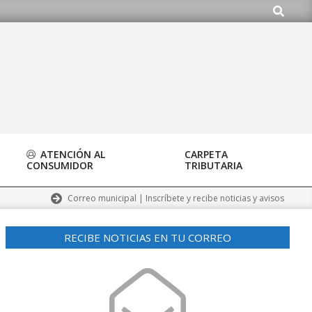
Buscar
rg
ATENCIÓN AL
CARPETA
CONSUMIDOR
TRIBUTARIA
Correo municipal | Inscríbete y recibe noticias y avisos
RECIBE NOTICIAS EN TU CORREO