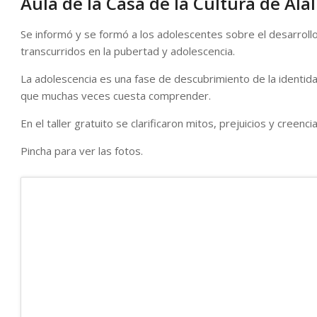
Aula de la Casa de la Cultura de Ala
Se informó y se formó a los adolescentes sobre el desarrollo
transcurridos en la pubertad y adolescencia.
La adolescencia es una fase de descubrimiento de la identida
que muchas veces cuesta comprender.
En el taller gratuito se clarificaron mitos, prejuicios y creen
Pincha para ver las fotos.