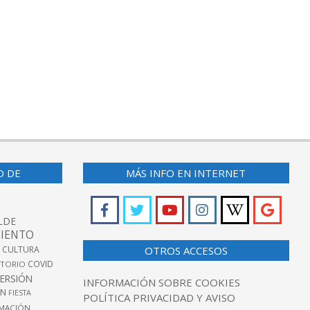
O DE
MÁS INFO EN INTERNET
LDE
IENTO
 CULTURA
OTROS ACCESOS
COVID
TORIO
VERSIÓN
INFORMACIÓN SOBRE COOKIES
ÓN
FIESTA
POLÍTICA PRIVACIDAD Y AVISO
MACIÓN