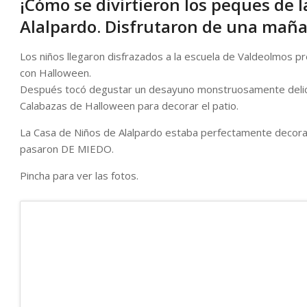
¡Cómo se divirtieron los peques de 
Alalpardo. Disfrutaron de una mañan
Los niños llegaron disfrazados a la escuela de Valdeolmos pr
con Halloween.
Después tocó degustar un desayuno monstruosamente delicio
Calabazas de Halloween para decorar el patio.
La Casa de Niños de Alalpardo estaba perfectamente decorad
pasaron DE MIEDO.
Pincha para ver las fotos.