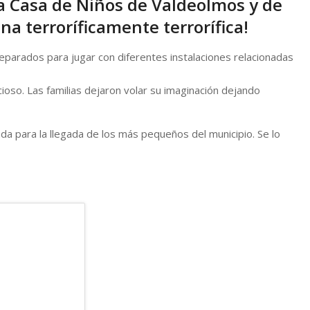
la Casa de Niños de Valdeolmos y de
a terroríficamente terrorífica!
eparados para jugar con diferentes instalaciones relacionadas
so. Las familias dejaron volar su imaginación dejando
a para la llegada de los más pequeños del municipio. Se lo