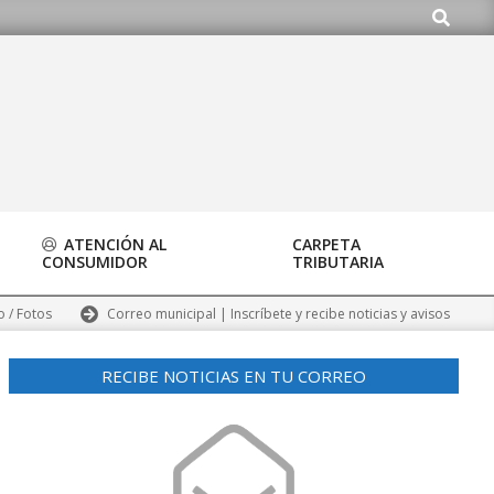
Buscar
g
ATENCIÓN AL
CARPETA
CONSUMIDOR
TRIBUTARIA
Correo municipal | Inscríbete y recibe noticias y avisos
o / Fotos
RECIBE NOTICIAS EN TU CORREO