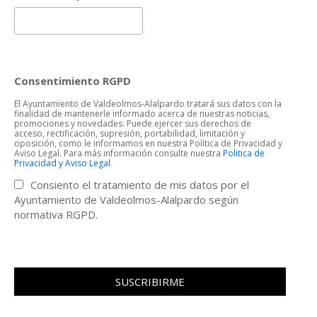
Consentimiento RGPD
El Ayuntamiento de Valdeolmos-Alalpardo tratará sus datos con la
finalidad de mantenerle informado acerca de nuestras noticias,
promociones y novedades. Puede ejercer sus derechos de
acceso, rectificación, supresión, portabilidad, limitación y
oposición, como le informamos en nuestra Política de Privacidad y
Aviso Legal. Para más información consulte nuestra
Politica de
Privacidad y Aviso Legal
Consiento el tratamiento de mis datos por el
Ayuntamiento de Valdeolmos-Alalpardo según
normativa RGPD.