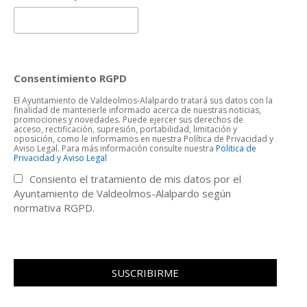
Consentimiento RGPD
El Ayuntamiento de Valdeolmos-Alalpardo tratará sus datos con la
finalidad de mantenerle informado acerca de nuestras noticias,
promociones y novedades. Puede ejercer sus derechos de
acceso, rectificación, supresión, portabilidad, limitación y
oposición, como le informamos en nuestra Política de Privacidad y
Aviso Legal. Para más información consulte nuestra
Politica de
Privacidad y Aviso Legal
Consiento el tratamiento de mis datos por el
Ayuntamiento de Valdeolmos-Alalpardo según
normativa RGPD.