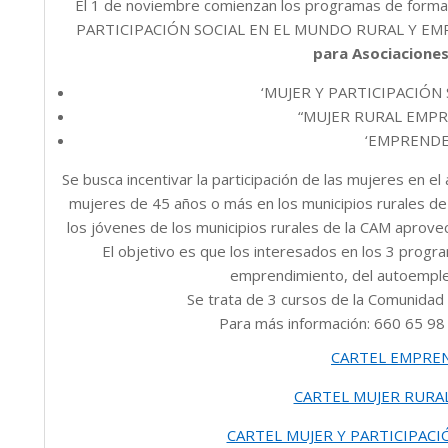
El 1 de noviembre comienzan los programas de f
PARTICIPACIÓN SOCIAL EN EL MUNDO RURAL Y EM
para Asociacione
‘MUJER Y PARTICIPACIÓN
“MUJER RURAL EMPR
‘EMPRENDE
Se busca incentivar la participación de las mujeres en e
mujeres de 45 años o más en los municipios rurales de 
los jóvenes de los municipios rurales de la CAM aprovech
El objetivo es que los interesados en los 3 progr
emprendimiento, del autoempleo
Se trata de 3 cursos de la Comunida
Para más información: 660 65 98
CARTEL EMPREN
CARTEL MUJER RURA
CARTEL MUJER Y PARTICIPACI