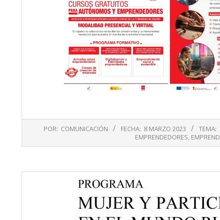
2023-
POR:
COMUNICACIÓN
FECHA:
8 MARZO 2023
TEMA:
03-
EMPRENDEDORES
,
EMPREND
08