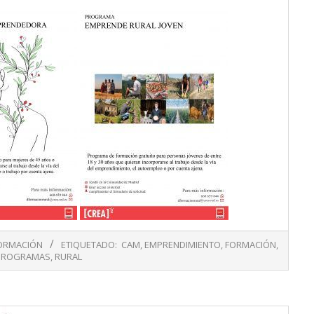
ORMACIÓN
ETIQUETADO:
CAM
,
EMPRENDIMIENTO
,
FORMACIÓN
,
PROGRAMAS
,
RURAL