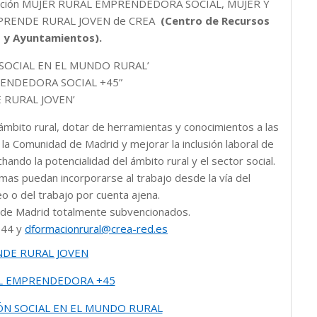
ormación MUJER RURAL EMPRENDEDORA SOCIAL, MUJER Y
PRENDE RURAL JOVEN de CREA
(Centro de Recursos
s y Ayuntamientos).
 SOCIAL EN EL MUNDO RURAL’
ENDEDORA SOCIAL +45”
 RURAL JOVEN’
l ámbito rural, dotar de herramientas y conocimientos a las
la Comunidad de Madrid y mejorar la inclusión laboral de
ando la potencialidad del ámbito rural y el sector social.
amas puedan incorporarse al trabajo desde la vía del
 o del trabajo por cuenta ajena.
d de Madrid totalmente subvencionados.
 44 y
dformacionrural@crea-red.es
DE RURAL JOVEN
L EMPRENDEDORA +45
ÓN SOCIAL EN EL MUNDO RURAL