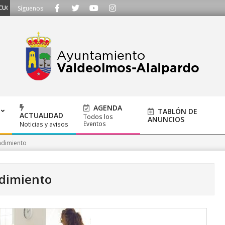
S - Llámanos al 91 620 21 53 o escríbenos a ayuntamiento@alalpardo.org
Síguenos
AGENDA
TABLÓN DE
ACTUALIDAD
Todos los
ANUNCIOS
Eventos
Noticias y avisos
dimiento
dimiento