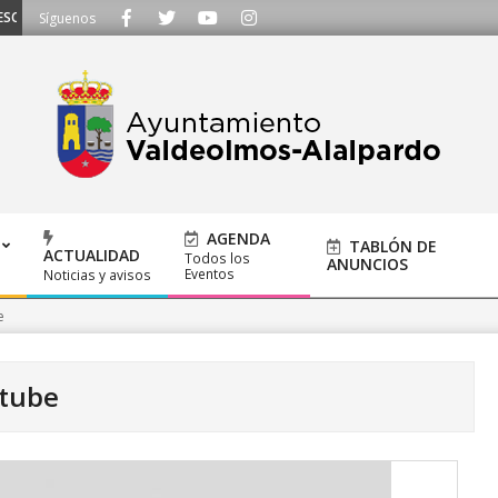
UCHAMOS - Llámanos al 91 620 21 53 o escríbenos a ayuntamiento@alalpardo
Síguenos
AGENDA
TABLÓN DE
ACTUALIDAD
Todos los
ANUNCIOS
Eventos
Noticias y avisos
e
tube