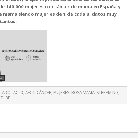
de 140.000 mujeres con cáncer de mama en España y
de mama siendo mujer es de 1 de cada 8, datos muy
tantes.
ETADO:
ACTO
,
AECC
,
CÁNCER
,
MUJERES
,
ROSA MAMA
,
STREAMING
,
TUBE