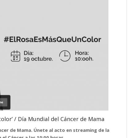
color’ / Día Mundial del Cáncer de Mama
Cáncer de Mama. Únete al acto en streaming de la
 el Cáncer a las 10:00 horas.