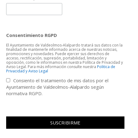
Consentimiento RGPD
El Ayuntamiento de Valdeolmos-Alalpardo tratará sus datos con la
finalidad de mantenerle informado acerca de nuestras noticias,
promociones y novedades. Puede ejercer sus derechos de
acceso, rectificación, supresión, portabilidad, limitación y
oposición, como le informamos en nuestra Política de Privacidad y
Aviso Legal. Para más información consulte nuestra
Politica de
Privacidad y Aviso Legal
Consiento el tratamiento de mis datos por el
Ayuntamiento de Valdeolmos-Alalpardo según
normativa RGPD.