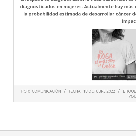
diagnosticados en mujeres. Actualmente hay más 
la probabilidad estimada de desarrollar cáncer 
impac
2022-
POR:
COMUNICACIÓN
FECHA:
18 OCTUBRE 2022
ETIQU
10-
YOU
18