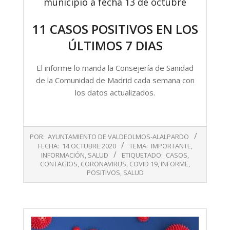
municipio a fecha 13 de octubre
11 CASOS POSITIVOS EN LOS
ÚLTIMOS 7 DIAS
El informe lo manda la Consejería de Sanidad
de la Comunidad de Madrid cada semana con
los datos actualizados.
2020-
POR:
AYUNTAMIENTO DE VALDEOLMOS-ALALPARDO
10-
FECHA:
14 OCTUBRE 2020
TEMA:
IMPORTANTE
,
14
INFORMACIÓN
,
SALUD
ETIQUETADO:
CASOS
,
CONTAGIOS
,
CORONAVIRUS
,
COVID 19
,
INFORME
,
POSITIVOS
,
SALUD