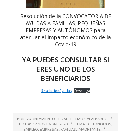
Resolución de la CONVOCATORIA DE
AYUDAS A FAMILIAS, PEQUEÑAS
EMPRESAS Y AUTÓNOMOS para
atenuar el impacto económico de la
Covid-19
YA PUEDES CONSULTAR SI
ERES UNO DE LOS
BENEFICIARIOS
ResolucionAyudas
Descarga
2020-
POR:
AYUNTAMIENTO DE VALDEOLMOS-ALALPARDO
11-
FECHA:
12 NOVIEMBRE 2020
TEMA:
AUTÓNOMOS
,
12
EMPLEO
,
EMPRESAS
,
FAMILIAS
,
IMPORTANTE