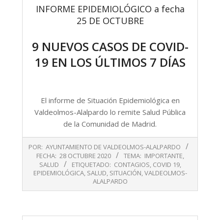
INFORME EPIDEMIOLÓGICO a fecha
25 DE OCTUBRE
9 NUEVOS CASOS DE COVID-
19 EN LOS ÚLTIMOS 7 DÍAS
El informe de Situación Epidemiológica en
Valdeolmos-Alalpardo lo remite Salud Pública
de la Comunidad de Madrid.
2020-
POR:
AYUNTAMIENTO DE VALDEOLMOS-ALALPARDO
10-
FECHA:
28 OCTUBRE 2020
TEMA:
IMPORTANTE
,
28
SALUD
ETIQUETADO:
CONTAGIOS
,
COVID 19
,
EPIDEMIOLÓGICA
,
SALUD
,
SITUACIÓN
,
VALDEOLMOS-
ALALPARDO