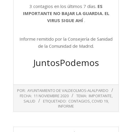
3 contagios en los últimos 7 días.
ES
IMPORTANTE NO BAJAR LA GUARDIA. EL
VIRUS SIGUE AHÍ
.
Informe remitido por la Consejería de Sanidad
de la Comunidad de Madrid.
JuntosPodemos
2020-
POR:
AYUNTAMIENTO DE VALDEOLMOS-ALALPARDO
11-
FECHA:
11 NOVIEMBRE 2020
TEMA:
IMPORTANTE
,
11
SALUD
ETIQUETADO:
CONTAGIOS
,
COVID 19
,
INFORME