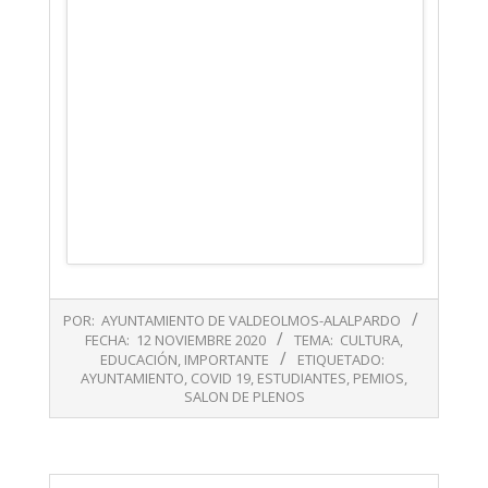
2020-
POR:
AYUNTAMIENTO DE VALDEOLMOS-ALALPARDO
11-
FECHA:
12 NOVIEMBRE 2020
TEMA:
CULTURA
,
12
EDUCACIÓN
,
IMPORTANTE
ETIQUETADO:
AYUNTAMIENTO
,
COVID 19
,
ESTUDIANTES
,
PEMIOS
,
SALON DE PLENOS