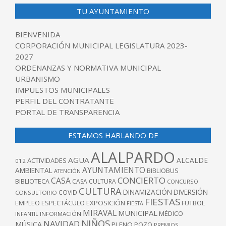
TU AYUNTAMIENTO
BIENVENIDA
CORPORACIÓN MUNICIPAL LEGISLATURA 2023-
2027
ORDENANZAS Y NORMATIVA MUNICIPAL
URBANISMO
IMPUESTOS MUNICIPALES
PERFIL DEL CONTRATANTE
PORTAL DE TRANSPARENCIA
ESTAMOS HABLANDO DE
ALALPARDO
AGUA
ALCALDE
ACTIVIDADES
012
AYUNTAMIENTO
AMBIENTAL
BIBLIOBUS
ATENCIÓN
CONCIERTO
CASA
BIBLIOTECA
CASA CULTURA
CONCURSO
CULTURA
DINAMIZACIÓN
DIVERSIÓN
COVID
CONSULTORIO
FIESTAS
EXPOSICIÓN
FUTBOL
EMPLEO
ESPECTÁCULO
FIESTA
MIRAVAL
MUNICIPAL
MÉDICO
INFANTIL
INFORMACIÓN
NIÑOS
NAVIDAD
MÚSICA
PLENO
POZO
PREMIOS