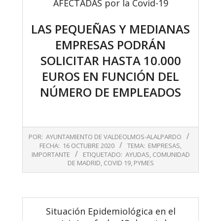
AFECTADAS por la Covid-19
LAS PEQUEÑAS Y MEDIANAS
EMPRESAS PODRÁN
SOLICITAR HASTA 10.000
EUROS EN FUNCIÓN DEL
NÚMERO DE EMPLEADOS
2020-
POR:
AYUNTAMIENTO DE VALDEOLMOS-ALALPARDO
10-
FECHA:
16 OCTUBRE 2020
TEMA:
EMPRESAS
,
16
IMPORTANTE
ETIQUETADO:
AYUDAS
,
COMUNIDAD
DE MADRID
,
COVID 19
,
PYMES
Situación Epidemiológica en el