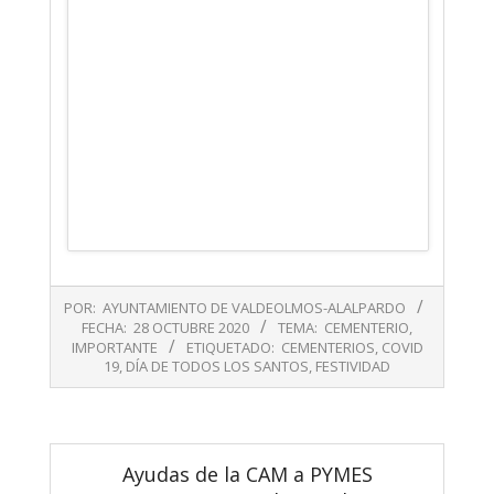
2020-
POR:
AYUNTAMIENTO DE VALDEOLMOS-ALALPARDO
10-
FECHA:
28 OCTUBRE 2020
TEMA:
CEMENTERIO
,
28
IMPORTANTE
ETIQUETADO:
CEMENTERIOS
,
COVID
19
,
DÍA DE TODOS LOS SANTOS
,
FESTIVIDAD
Ayudas de la CAM a PYMES