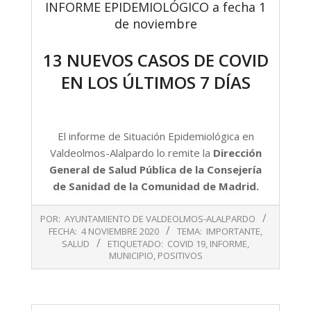
INFORME EPIDEMIOLÓGICO a fecha 1
de noviembre
13 NUEVOS CASOS DE COVID
EN LOS ÚLTIMOS 7 DÍAS
El informe de Situación Epidemiológica en
Valdeolmos-Alalpardo lo remite la
Dirección
General de Salud Pública de la Consejería
de Sanidad de la Comunidad de Madrid.
2020-
POR:
AYUNTAMIENTO DE VALDEOLMOS-ALALPARDO
11-
FECHA:
4 NOVIEMBRE 2020
TEMA:
IMPORTANTE
,
04
SALUD
ETIQUETADO:
COVID 19
,
INFORME
,
MUNICIPIO
,
POSITIVOS