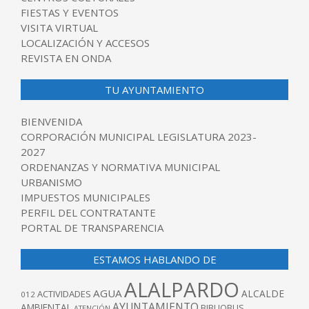
FIESTAS Y EVENTOS
VISITA VIRTUAL
LOCALIZACIÓN Y ACCESOS
REVISTA EN ONDA
TU AYUNTAMIENTO
BIENVENIDA
CORPORACIÓN MUNICIPAL LEGISLATURA 2023-
2027
ORDENANZAS Y NORMATIVA MUNICIPAL
URBANISMO
IMPUESTOS MUNICIPALES
PERFIL DEL CONTRATANTE
PORTAL DE TRANSPARENCIA
ESTAMOS HABLANDO DE
ALALPARDO
AGUA
ALCALDE
ACTIVIDADES
012
AYUNTAMIENTO
AMBIENTAL
BIBLIOBUS
ATENCIÓN