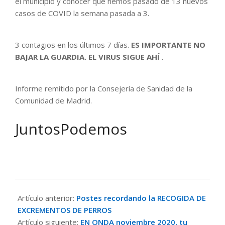
el municipio y conocer que hemos pasado de 13 nuevos
casos de COVID la semana pasada a 3.
3 contagios en los últimos 7 días.
ES IMPORTANTE NO
BAJAR LA GUARDIA. EL VIRUS SIGUE AHÍ
.
Informe remitido por la Consejería de Sanidad de la
Comunidad de Madrid.
JuntosPodemos
2020-
11-
Artículo anterior:
Postes recordando la RECOGIDA DE
11
EXCREMENTOS DE PERROS
Artículo siguiente:
EN ONDA noviembre 2020, tu