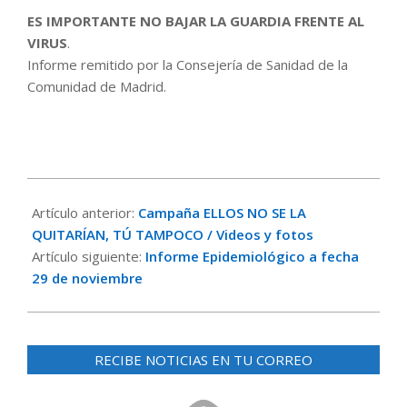
ES IMPORTANTE NO BAJAR LA GUARDIA
FRENTE AL
VIRUS
.
Informe remitido por la Consejería de Sanidad de la
Comunidad de Madrid.
2020-
11-
Artículo anterior:
Campaña ELLOS NO SE LA
18
QUITARÍAN, TÚ TAMPOCO / Videos y fotos
Artículo siguiente:
Informe Epidemiológico a fecha
29 de noviembre
RECIBE NOTICIAS EN TU CORREO