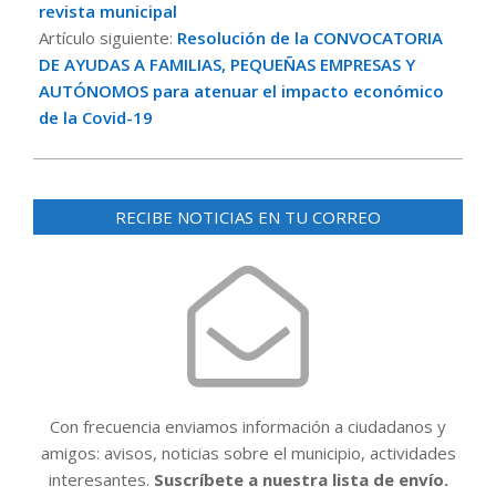
12
revista municipal
Artículo siguiente:
Resolución de la CONVOCATORIA
DE AYUDAS A FAMILIAS, PEQUEÑAS EMPRESAS Y
AUTÓNOMOS para atenuar el impacto económico
de la Covid-19
RECIBE NOTICIAS EN TU CORREO
Con frecuencia enviamos información a ciudadanos y
amigos: avisos, noticias sobre el municipio, actividades
interesantes.
Suscríbete a nuestra lista de envío.