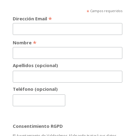
*
Campos requeridos
*
Dirección Email
*
Nombre
Apellidos (opcional)
Teléfono (opcional)
Consentimiento RGPD
El Ayuntamiento de Valdeolmos-Alalpardo tratará sus datos