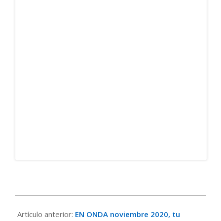
2020-
11-
Artículo anterior:
EN ONDA noviembre 2020, tu