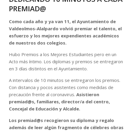
PREMIAD@
Como cada año y ya van 11, el Ayuntamiento de
Valdeolmos-Alalpardo volvió premiar el talento, el
esfuerzo y los mejores expendientes académicos
de nuestros dos colegios.
Hubo Premios a los Mejores Estudiantes pero en un
Acto más íntimo. Los diplomas y premios se entregaron
en 3 días distintos en el Ayuntamiento.
A intervalos de 10 minutos se entregaron los premios.
Con distancia y pocos asistentes como medidas de
precaución frente al coronavirus.
Asistieron
premiad@s, familiares, director/a del centro,
Concejal de Educación y Alcalde.
Los premiad@s recogieron su diploma y regalo
además de leer algún fragmento de célebres obras