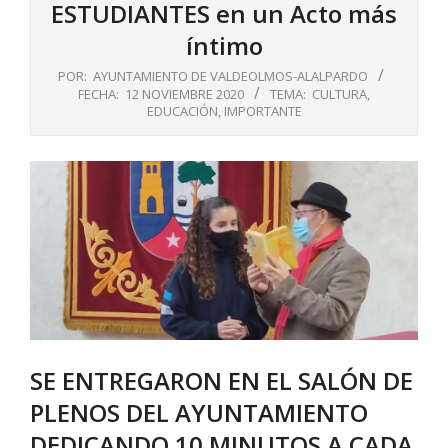
ESTUDIANTES en un Acto más
íntimo
POR:
AYUNTAMIENTO DE VALDEOLMOS-ALALPARDO
FECHA:
12 NOVIEMBRE 2020
TEMA:
CULTURA
,
EDUCACIÓN
,
IMPORTANTE
SE ENTREGARON EN EL SALÓN DE
PLENOS DEL AYUNTAMIENTO
DEDICANDO 10 MINUTOS A CADA