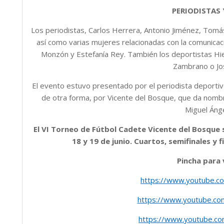
PERIODISTAS 
Los periodistas, Carlos Herrera, Antonio Jiménez, Tomá
así como varias mujeres relacionadas con la comunica
Monzón y Estefanía Rey. También los deportistas Hier
Zambrano o Jos
El evento estuvo presentado por el periodista deport
de otra forma, por Vicente del Bosque, que da nombr
Miguel Áng
El VI Torneo de Fútbol Cadete Vicente del Bosque s
18 y 19 de junio. Cuartos, semifinales y 
Pincha para 
https://www.youtube.
https://www.youtube.c
https://www.youtube.c