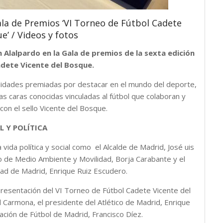
ala de Premios ‘VI Torneo de Fútbol Cadete
e’ / Videos y fotos
en Alalpardo en la Gala de premios de la sexta edición
adete Vicente del Bosque.
onalidades premiadas por destacar en el mundo del deporte,
s caras conocidas vinculadas al fútbol que colaboran y
con el sello Vicente del Bosque.
L Y POLÍTICA
vida política y social como el Alcalde de Madrid, José uis
o de Medio Ambiente y Movilidad, Borja Carabante y el
ad de Madrid, Enrique Ruiz Escudero.
resentación del VI Torneo de Fútbol Cadete Vicente del
 Carmona, el presidente del Atlético de Madrid, Enrique
ación de Fútbol de Madrid, Francisco Díez.