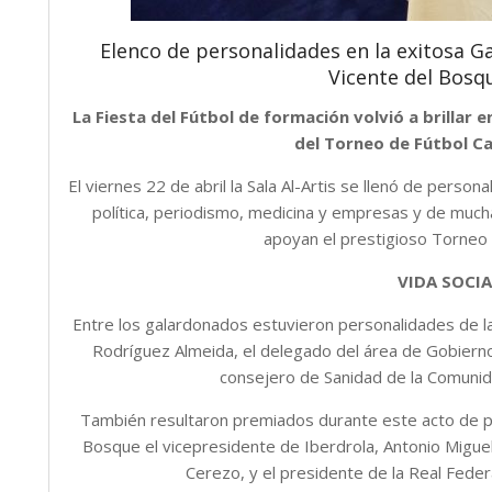
Elenco de personalidades en la exitosa G
Vicente del Bosqu
La Fiesta del Fútbol de formación volvió a brillar 
del Torneo de Fútbol C
El viernes 22 de abril la Sala Al-Artis se llenó de pers
política, periodismo, medicina y empresas y de mucha
apoyan el prestigioso Torneo 
VIDA SOCIA
Entre los galardonados estuvieron personalidades de la 
Rodríguez Almeida, el delegado del área de Gobiern
consejero de Sanidad de la Comunid
También resultaron premiados durante este acto de p
Bosque el vicepresidente de Iberdrola, Antonio Miguel
Cerezo, y el presidente de la Real Feder