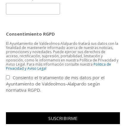
Consentimiento RGPD
El Ayuntamiento de Valdeolmos-Alalpardo tratará sus datos con la
finalidad de mantenerle informado acerca de nuestras noticias,
promociones y novedades. Puede ejercer sus derechos de
acceso, rectificación, supresión, portabilidad, limitación y
oposición, como le informamos en nuestra Política de Privacidad y
Aviso Legal. Para más información consulte nuestra
Politica de
Privacidad y Aviso Legal
Consiento el tratamiento de mis datos por el
Ayuntamiento de Valdeolmos-Alalpardo según
normativa RGPD.