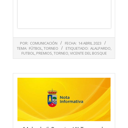
2023-
POR:
COMUNICACIÓN
FECHA:
14 ABRIL 2023
04-
TEMA:
FÚTBOL
,
TORNEO
ETIQUETADO:
ALALPARDO
,
14
FUTBOL
,
PREMIOS
,
TORNEO
,
VICENTE DEL BOSQUE