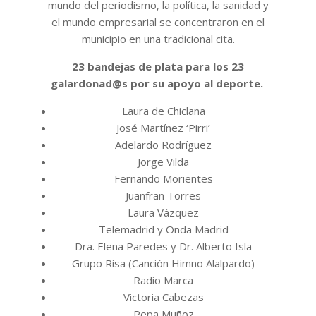
mundo del periodismo, la política, la sanidad y
el mundo empresarial se concentraron en el
municipio en una tradicional cita.
23 bandejas de plata para los 23
galardonad@s por su apoyo al deporte.
Laura de Chiclana
José Martínez ‘Pirri’
Adelardo Rodríguez
Jorge Vilda
Fernando Morientes
Juanfran Torres
Laura Vázquez
Telemadrid y Onda Madrid
Dra. Elena Paredes y Dr. Alberto Isla
Grupo Risa (Canción Himno Alalpardo)
Radio Marca
Victoria Cabezas
Pepa Muñoz