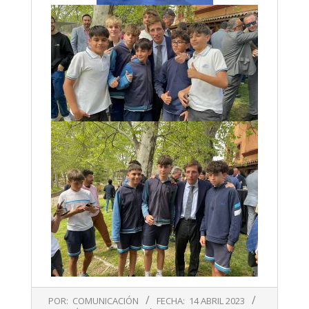
2023-
POR:
COMUNICACIÓN
FECHA:
14 ABRIL 2023
04-