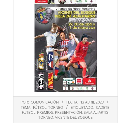
2023-
POR:
COMUNICACIÓN
FECHA:
13 ABRIL 2023
04-
TEMA:
FÚTBOL
,
TORNEO
ETIQUETADO:
CADETE
,
13
FUTBOL
,
PREMIOS
,
PRESENTACIÓN
,
SALA AL-ARTIS
,
TORNEO
,
VICENTE DEL BOSQUE