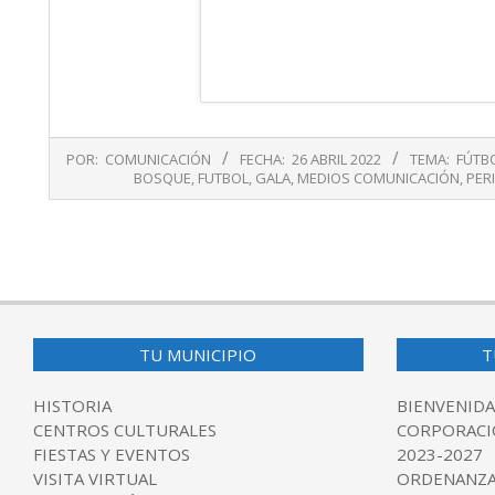
2022-
POR:
COMUNICACIÓN
FECHA:
26 ABRIL 2022
TEMA:
FÚTB
04-
BOSQUE
,
FUTBOL
,
GALA
,
MEDIOS COMUNICACIÓN
,
PER
26
TU MUNICIPIO
T
HISTORIA
BIENVENIDA
CENTROS CULTURALES
CORPORACI
FIESTAS Y EVENTOS
2023-2027
VISITA VIRTUAL
ORDENANZA