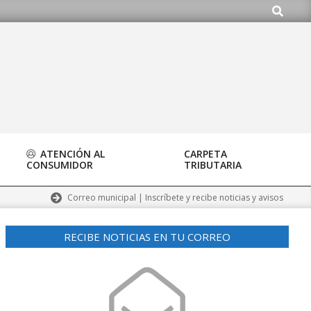
Buscar
rg
ATENCIÓN AL
CARPETA
CONSUMIDOR
TRIBUTARIA
Correo municipal | Inscríbete y recibe noticias y avisos
RECIBE NOTICIAS EN TU CORREO