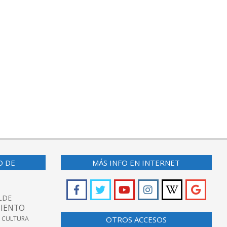
O DE
MÁS INFO EN INTERNET
LDE
IENTO
 CULTURA
OTROS ACCESOS