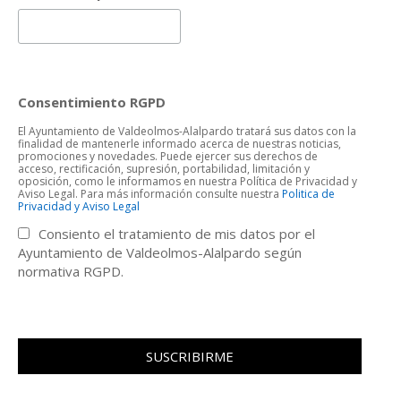
Consentimiento RGPD
El Ayuntamiento de Valdeolmos-Alalpardo tratará sus datos con la
finalidad de mantenerle informado acerca de nuestras noticias,
promociones y novedades. Puede ejercer sus derechos de
acceso, rectificación, supresión, portabilidad, limitación y
oposición, como le informamos en nuestra Política de Privacidad y
Aviso Legal. Para más información consulte nuestra
Politica de
Privacidad y Aviso Legal
Consiento el tratamiento de mis datos por el
Ayuntamiento de Valdeolmos-Alalpardo según
normativa RGPD.