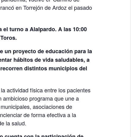
rrancó en Torrejón de Ardoz el pasado
el turno a Alalpardo. A las 10:00
 Toros.
de un proyecto de educación para la
ntar hábitos de vida saludables, a
recorren distintos municipios del
la actividad física entre los pacientes
un ambicioso programa que une a
s municipales, asociaciones de
ncienciar de forma efectiva a la
e la salud.
to cuenta con la participación de