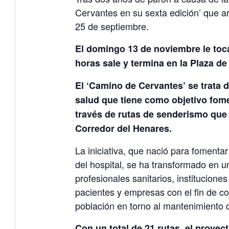
Cervantes en su sexta edición’ que a
25 de septiembre.
El domingo 13 de noviembre le toca 
horas sale y termina en la Plaza de
El ‘Camino de Cervantes’ se trata 
salud que tiene como objetivo fome
través de rutas de senderismo que 
Corredor del Henares.
La iniciativa, que nació para fomentar 
del hospital, se ha transformado en 
profesionales sanitarios, institucione
pacientes y empresas con el fin de co
población en torno al mantenimiento d
Con un total de 21 rutas, el proyec