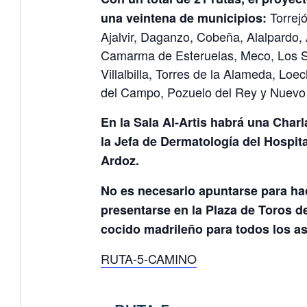
Torrejó
una veintena de municipios:
Ajalvir, Daganzo, Cobeña, Alalpardo, 
Camarma de Esteruelas, Meco, Los S
Villalbilla, Torres de la Alameda, Loe
del Campo, Pozuelo del Rey y Nuevo
En la Sala Al-Artis habrá una Charl
la Jefa de Dermatología del Hospita
Ardoz.
No es necesario apuntarse para ha
presentarse en la Plaza de Toros de
cocido madrileño para todos los as
RUTA-5-CAMINO