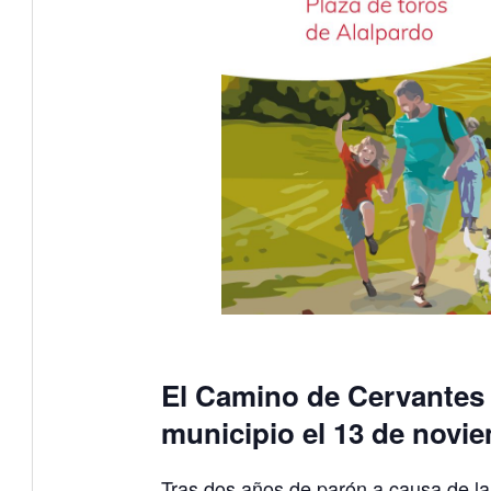
El Camino de Cervantes 
municipio el 13 de novie
Tras dos años de parón a causa de l