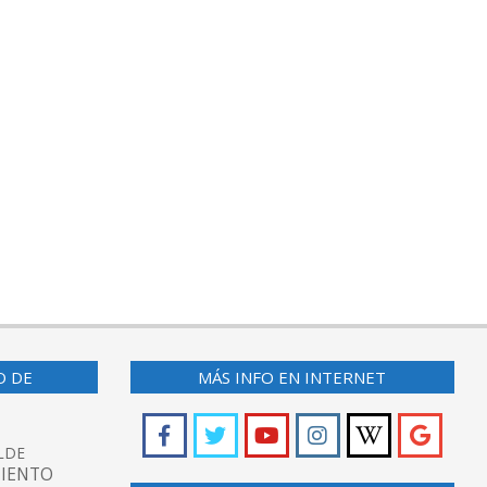
O DE
MÁS INFO EN INTERNET
LDE
IENTO