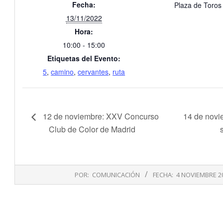
Fecha:
Plaza de Toros
13/11/2022
Hora:
10:00 - 15:00
Etiquetas del Evento:
5
,
camino
,
cervantes
,
ruta
12 de noviembre: XXV Concurso
14 de novie
Club de Color de Madrid
2022-
POR:
COMUNICACIÓN
FECHA:
4 NOVIEMBRE 2
11-
04