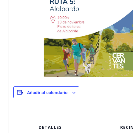
Añadir al calendario
DETALLES
RECI