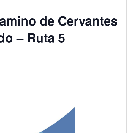
Camino de Cervantes
do – Ruta 5