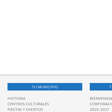
TU MUNICIPIO
T
HISTORIA
BIENVENIDA
CENTROS CULTURALES
CORPORACI
FIESTAS Y EVENTOS
2023-2027