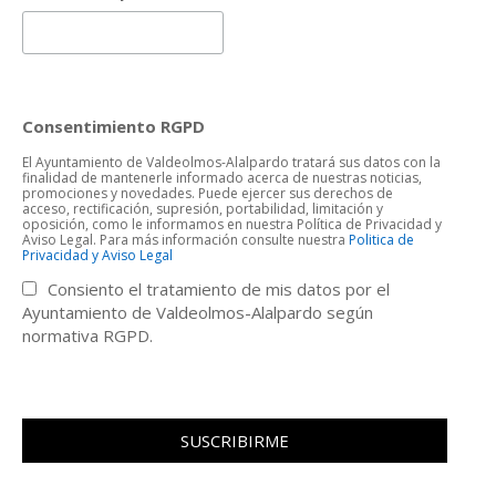
Consentimiento RGPD
El Ayuntamiento de Valdeolmos-Alalpardo tratará sus datos con la
finalidad de mantenerle informado acerca de nuestras noticias,
promociones y novedades. Puede ejercer sus derechos de
acceso, rectificación, supresión, portabilidad, limitación y
oposición, como le informamos en nuestra Política de Privacidad y
Aviso Legal. Para más información consulte nuestra
Politica de
Privacidad y Aviso Legal
Consiento el tratamiento de mis datos por el
Ayuntamiento de Valdeolmos-Alalpardo según
normativa RGPD.