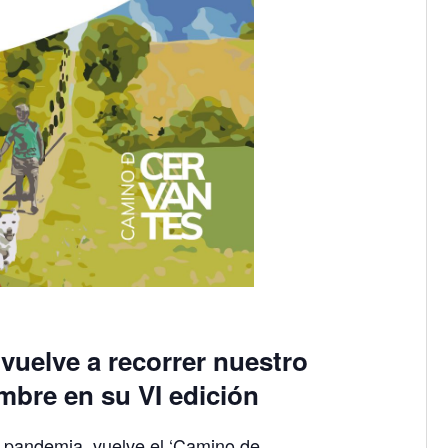
vuelve a recorrer nuestro
mbre en su VI edición
a pandemia, vuelve el ‘Camino de