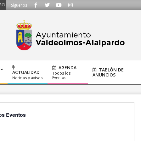
AMOS - Llámanos al 91 620 21 53 o escríbenos a ayuntamiento@alalpardo.org
Síguenos
AGENDA
TABLÓN DE
ACTUALIDAD
Todos los
ANUNCIOS
Eventos
Noticias y avisos
os Eventos