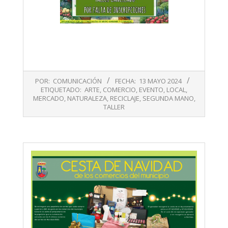
2024-
POR:
COMUNICACIÓN
FECHA:
13 MAYO 2024
05-
ETIQUETADO:
ARTE
,
COMERCIO
,
EVENTO
,
LOCAL
,
13
MERCADO
,
NATURALEZA
,
RECICLAJE
,
SEGUNDA MANO
,
TALLER