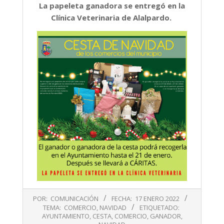
La papeleta ganadora se entregó en la
Clínica Veterinaria de Alalpardo.
2022-
POR:
COMUNICACIÓN
FECHA:
17 ENERO 2022
01-
TEMA:
COMERCIO
,
NAVIDAD
ETIQUETADO:
17
AYUNTAMIENTO
,
CESTA
,
COMERCIO
,
GANADOR
,