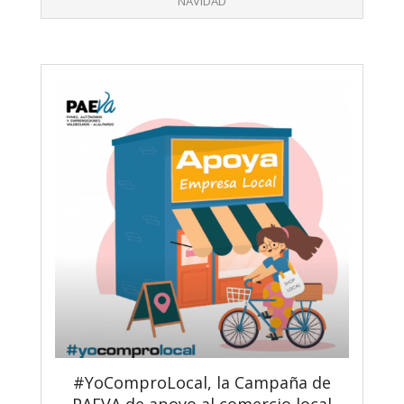
NAVIDAD
#YoComproLocal, la Campaña de
PAEVA de apoyo al comercio local