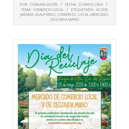
2024-
POR:
COMUNICACIÓN
FECHA:
22 MAYO 2024
05-
TEMA:
COMERCIO LOCAL
ETIQUETADO:
ACODE
22
JARAMA
,
ALALPARDO
,
COMERCIO
,
LOCAL
,
MERCADO
,
SEGUNDA MANO