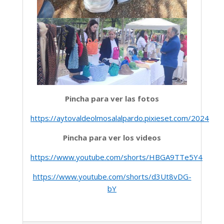
Pincha para ver las fotos
https://aytovaldeolmosalalpardo.pixieset.com/2024m
Pincha para ver los videos
https://www.youtube.com/shorts/HBGA9TTe5Y4
https://www.youtube.com/shorts/d3Ut8vDG-
bY