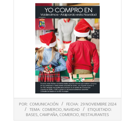
2024-
POR:
COMUNICACIÓN
FECHA:
29 NOVIEMBRE 2024
11-
TEMA:
COMERCIO
,
NAVIDAD
ETIQUETADO:
29
BASES
,
CAMPAÑA
,
COMERCIO
,
RESTAURANTES