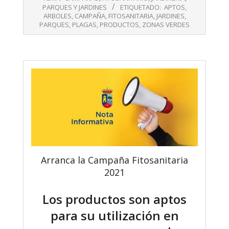
07
PARQUES Y JARDINES
ETIQUETADO:
APTOS
,
ARBOLES
,
CAMPAÑA
,
FITOSANITARIA
,
JARDINES
,
PARQUES
,
PLAGAS
,
PRODUCTOS
,
ZONAS VERDES
Arranca la Campaña Fitosanitaria
2021
Los productos son aptos
para su utilización en