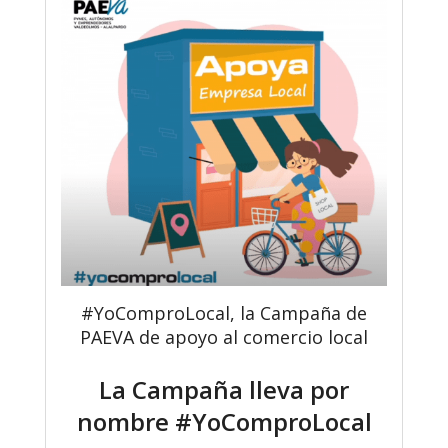
#YoComproLocal, la Campaña de
PAEVA de apoyo al comercio local
La Campaña lleva por
nombre #YoComproLocal