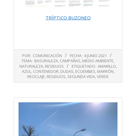
TRÍPTICO BUZONEO
2021-
POR:
COMUNICACIÓN
FECHA:
4 JUNIO 2021
06-
TEMA:
BASURALEZA
,
CAMPAÑAS
,
MEDIO AMBIENTE
,
04
NATURALEZA
,
RESIDUOS
ETIQUETADO:
AMARILLO
,
AZUL
,
CONTENEDOR
,
DUDAS
,
ECOEMBES
,
MARRÓN
,
RECICLAJE
,
RESIDUOS
,
SEGUNDA VIDA
,
VERDE