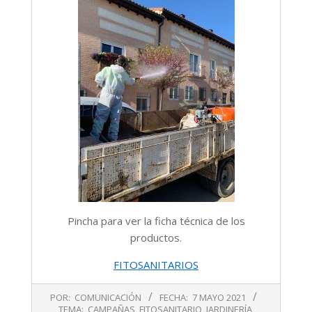
Pincha para ver la ficha técnica de los
productos.
FITOSANITARIOS
2021-
POR:
COMUNICACIÓN
FECHA:
7 MAYO 2021
05-
TEMA:
CAMPAÑAS
,
FITOSANITARIO
,
JARDINERÍA
,