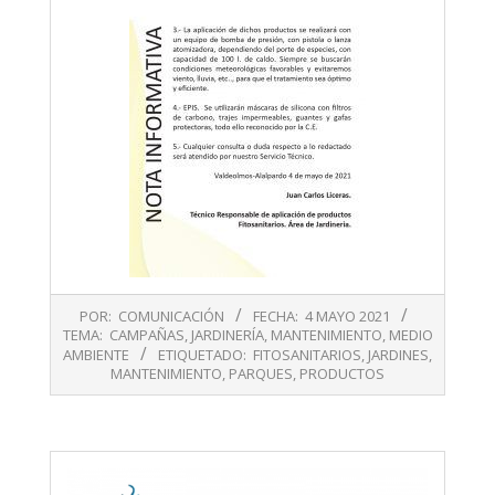
2021-
POR:
COMUNICACIÓN
FECHA:
4 MAYO 2021
05-
TEMA:
CAMPAÑAS
,
JARDINERÍA
,
MANTENIMIENTO
,
MEDIO
04
AMBIENTE
ETIQUETADO:
FITOSANITARIOS
,
JARDINES
,
MANTENIMIENTO
,
PARQUES
,
PRODUCTOS