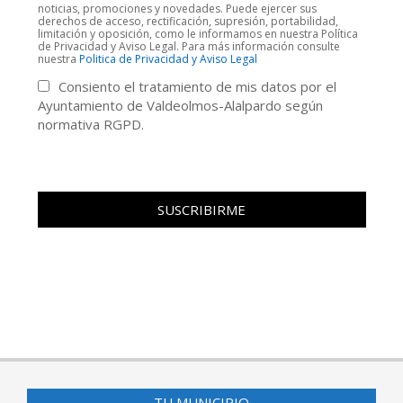
noticias, promociones y novedades. Puede ejercer sus
derechos de acceso, rectificación, supresión, portabilidad,
limitación y oposición, como le informamos en nuestra Política
de Privacidad y Aviso Legal. Para más información consulte
nuestra
Politica de Privacidad y Aviso Legal
Consiento el tratamiento de mis datos por el
Ayuntamiento de Valdeolmos-Alalpardo según
normativa RGPD.
TU MUNICIPIO