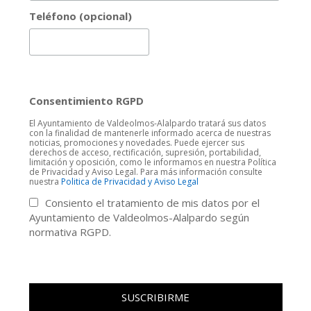
Teléfono (opcional)
Consentimiento RGPD
El Ayuntamiento de Valdeolmos-Alalpardo tratará sus datos
con la finalidad de mantenerle informado acerca de nuestras
noticias, promociones y novedades. Puede ejercer sus
derechos de acceso, rectificación, supresión, portabilidad,
limitación y oposición, como le informamos en nuestra Política
de Privacidad y Aviso Legal. Para más información consulte
nuestra
Politica de Privacidad y Aviso Legal
Consiento el tratamiento de mis datos por el
Ayuntamiento de Valdeolmos-Alalpardo según
normativa RGPD.