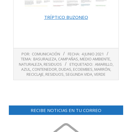
TRÍPTICO BUZONEO
2021-
POR:
COMUNICACIÓN
FECHA:
4 JUNIO 2021
06-
TEMA:
BASURALEZA
,
CAMPAÑAS
,
MEDIO AMBIENTE
,
04
NATURALEZA
,
RESIDUOS
ETIQUETADO:
AMARILLO
,
AZUL
,
CONTENEDOR
,
DUDAS
,
ECOEMBES
,
MARRÓN
,
RECICLAJE
,
RESIDUOS
,
SEGUNDA VIDA
,
VERDE
RECIBE NOTICIAS EN TU CORREO