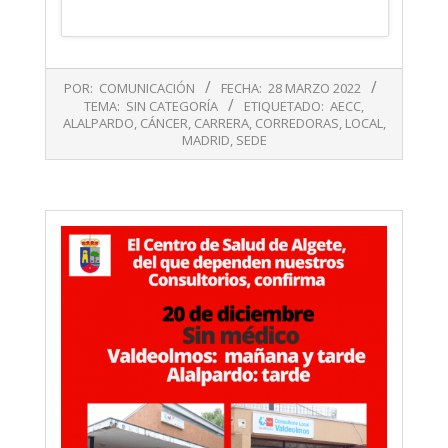
2022-
POR:
COMUNICACIÓN
FECHA:
28 MARZO 2022
03-
TEMA:
SIN CATEGORÍA
ETIQUETADO:
AECC
,
28
ALALPARDO
,
CÁNCER
,
CARRERA
,
CORREDORAS
,
LOCAL
,
MADRID
,
SEDE