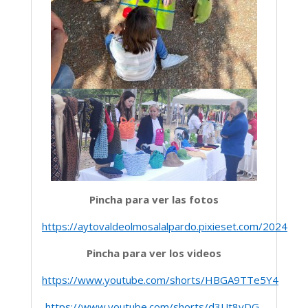
Pincha para ver las fotos
https://aytovaldeolmosalalpardo.pixieset.com/2024m
Pincha para ver los videos
https://www.youtube.com/shorts/HBGA9TTe5Y4
https://www.youtube.com/shorts/d3Ut8vDG-