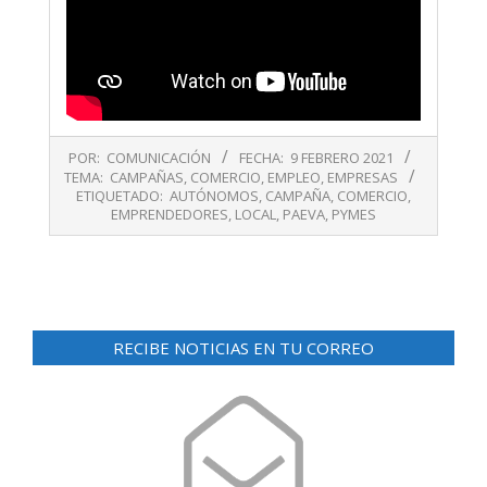
2021-
POR:
COMUNICACIÓN
FECHA:
9 FEBRERO 2021
02-
TEMA:
CAMPAÑAS
,
COMERCIO
,
EMPLEO
,
EMPRESAS
09
ETIQUETADO:
AUTÓNOMOS
,
CAMPAÑA
,
COMERCIO
,
EMPRENDEDORES
,
LOCAL
,
PAEVA
,
PYMES
RECIBE NOTICIAS EN TU CORREO