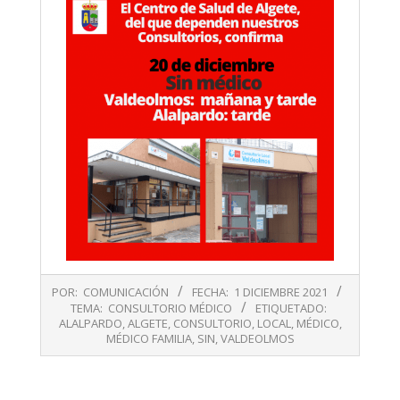
2021-
POR:
COMUNICACIÓN
FECHA:
1 DICIEMBRE 2021
12-
TEMA:
CONSULTORIO MÉDICO
ETIQUETADO:
01
ALALPARDO
,
ALGETE
,
CONSULTORIO
,
LOCAL
,
MÉDICO
,
MÉDICO FAMILIA
,
SIN
,
VALDEOLMOS