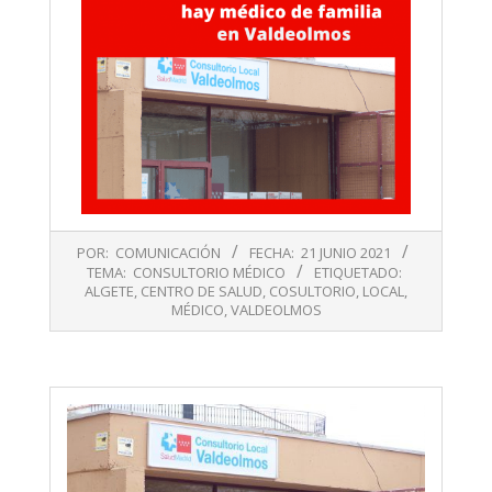
2021-
POR:
COMUNICACIÓN
FECHA:
21 JUNIO 2021
06-
TEMA:
CONSULTORIO MÉDICO
ETIQUETADO:
21
ALGETE
,
CENTRO DE SALUD
,
COSULTORIO
,
LOCAL
,
MÉDICO
,
VALDEOLMOS