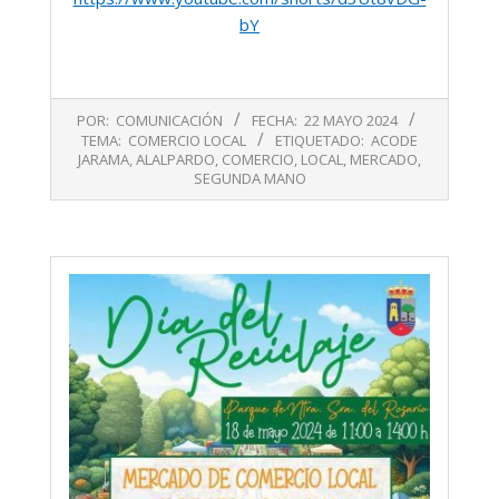
bY
2024-
POR:
COMUNICACIÓN
FECHA:
22 MAYO 2024
05-
TEMA:
COMERCIO LOCAL
ETIQUETADO:
ACODE
22
JARAMA
,
ALALPARDO
,
COMERCIO
,
LOCAL
,
MERCADO
,
SEGUNDA MANO