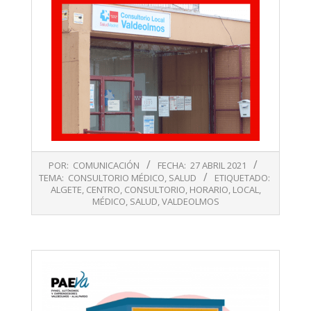
2021-
POR:
COMUNICACIÓN
FECHA:
27 ABRIL 2021
04-
TEMA:
CONSULTORIO MÉDICO
,
SALUD
ETIQUETADO:
27
ALGETE
,
CENTRO
,
CONSULTORIO
,
HORARIO
,
LOCAL
,
MÉDICO
,
SALUD
,
VALDEOLMOS