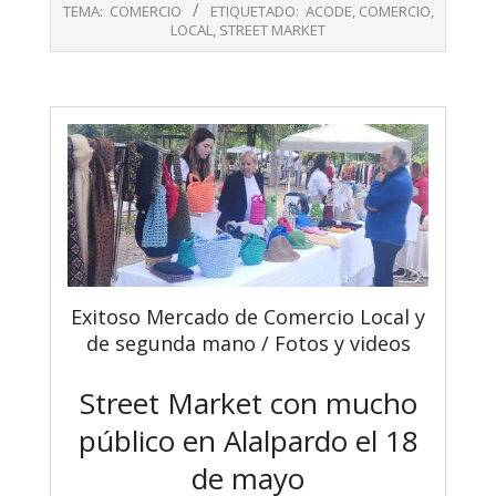
04-
TEMA:
COMERCIO
ETIQUETADO:
ACODE
,
COMERCIO
,
27
LOCAL
,
STREET MARKET
Exitoso Mercado de Comercio Local y
de segunda mano / Fotos y videos
Street Market con mucho
público en Alalpardo el 18
de mayo