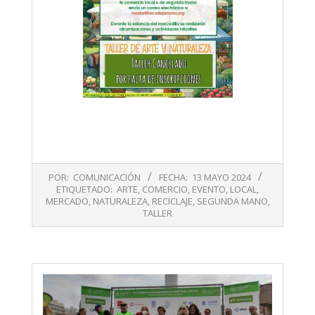
2024-
POR:
COMUNICACIÓN
FECHA:
13 MAYO 2024
05-
ETIQUETADO:
ARTE
,
COMERCIO
,
EVENTO
,
LOCAL
,
13
MERCADO
,
NATURALEZA
,
RECICLAJE
,
SEGUNDA MANO
,
TALLER