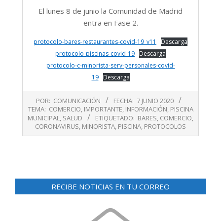
El lunes 8 de junio la Comunidad de Madrid
entra en Fase 2.
protocolo-bares-restaurantes-covid-19_v11
Descarga
protocolo-piscinas-covid-19
Descarga
protocolo-c-minorista-serv-personales-covid-
19
Descarga
2020-
POR:
COMUNICACIÓN
FECHA:
7 JUNIO 2020
06-
TEMA:
COMERCIO
,
IMPORTANTE
,
INFORMACIÓN
,
PISCINA
07
MUNICIPAL
,
SALUD
ETIQUETADO:
BARES
,
COMERCIO
,
CORONAVIRUS
,
MINORISTA
,
PISCINA
,
PROTOCOLOS
RECIBE NOTICIAS EN TU CORREO