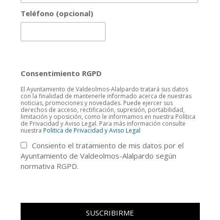
Teléfono (opcional)
Consentimiento RGPD
El Ayuntamiento de Valdeolmos-Alalpardo tratará sus datos
con la finalidad de mantenerle informado acerca de nuestras
noticias, promociones y novedades. Puede ejercer sus
derechos de acceso, rectificación, supresión, portabilidad,
limitación y oposición, como le informamos en nuestra Política
de Privacidad y Aviso Legal. Para más información consulte
nuestra
Politica de Privacidad y Aviso Legal
Consiento el tratamiento de mis datos por el
Ayuntamiento de Valdeolmos-Alalpardo según
normativa RGPD.