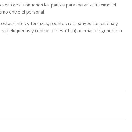
 sectores. Contienen las pautas para evitar ‘al máximo’ el
omo entre el personal.
restaurantes y terrazas, recintos recreativos con piscina y
es (peluquerías y centros de estética) además de generar la