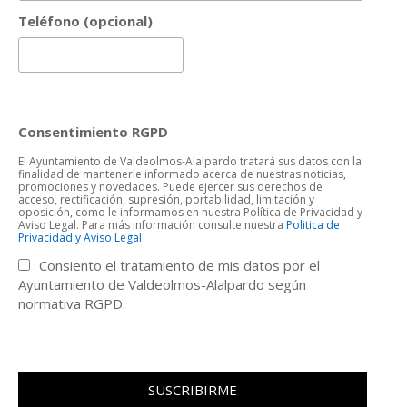
Teléfono (opcional)
Consentimiento RGPD
El Ayuntamiento de Valdeolmos-Alalpardo tratará sus datos con la
finalidad de mantenerle informado acerca de nuestras noticias,
promociones y novedades. Puede ejercer sus derechos de
acceso, rectificación, supresión, portabilidad, limitación y
oposición, como le informamos en nuestra Política de Privacidad y
Aviso Legal. Para más información consulte nuestra
Politica de
Privacidad y Aviso Legal
Consiento el tratamiento de mis datos por el
Ayuntamiento de Valdeolmos-Alalpardo según
normativa RGPD.