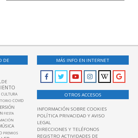
O DE
MÁS INFO EN INTERNET
LDE
IENTO
 CULTURA
OTROS ACCESOS
COVID
TORIO
VERSIÓN
INFORMACIÓN SOBRE COOKIES
ÓN
FIESTA
POLÍTICA PRIVACIDAD Y AVISO
MACIÓN
LEGAL
MÚSICA
DIRECCIONES Y TELÉFONOS
O
PREMIOS
REGISTRO ACTIVIDADES DE