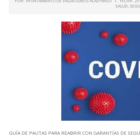
POR:
AYUNTAMIENTO DE VALDEOLMOS-ALALPARDO
FECHA:
20
SALUD
,
SEGU
GUÍA DE PAUTAS PARA REABRIR CON GARANTÍAS DE SEG