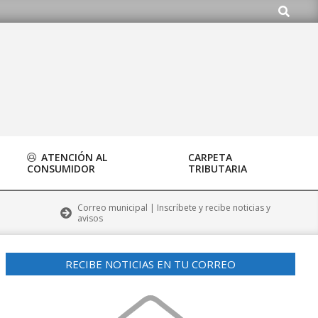
Buscar
ATENCIÓN AL
CARPETA
CONSUMIDOR
TRIBUTARIA
Correo municipal | Inscríbete y recibe noticias y
avisos
RECIBE NOTICIAS EN TU CORREO