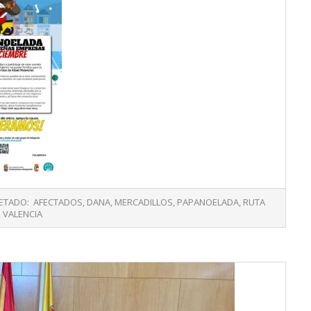
ETADO:
AFECTADOS
,
DANA
,
MERCADILLOS
,
PAPANOELADA
,
RUTA
,
VALENCIA