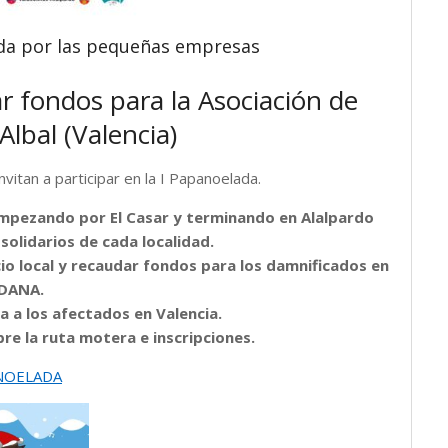
ada por las pequeñas empresas
r fondos para la Asociación de
lbal (Valencia)
vitan a participar en la I Papanoelada.
empezando por El Casar y terminando en Alalpardo
 solidarios de cada localidad.
o local y recaudar fondos para los damnificados en
 DANA.
a a los afectados en Valencia.
e la ruta motera e inscripciones.
NOELADA