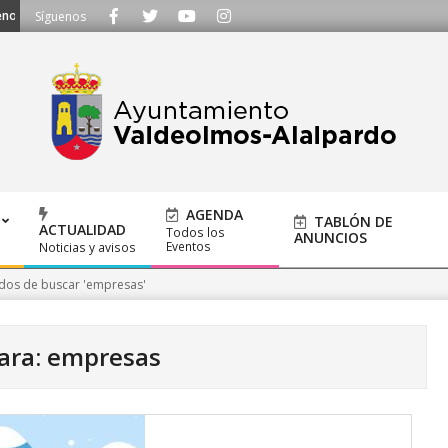
 ayuntamiento@alalpardo.org
Síguenos
AGENDA
TABLÓN DE
ACTUALIDAD
Todos los
ANUNCIOS
Eventos
Noticias y avisos
dos de buscar 'empresas'
ara: empresas