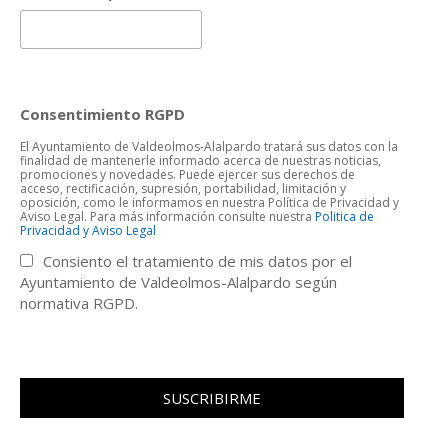
Consentimiento RGPD
El Ayuntamiento de Valdeolmos-Alalpardo tratará sus datos con la
finalidad de mantenerle informado acerca de nuestras noticias,
promociones y novedades. Puede ejercer sus derechos de
acceso, rectificación, supresión, portabilidad, limitación y
oposición, como le informamos en nuestra Política de Privacidad y
Aviso Legal. Para más información consulte nuestra
Politica de
Privacidad y Aviso Legal
Consiento el tratamiento de mis datos por el
Ayuntamiento de Valdeolmos-Alalpardo según
normativa RGPD.