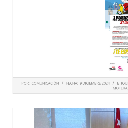
2024-
POR:
COMUNICACIÓN
FECHA:
9 DICIEMBRE 2024
ETIQU
12-
MOTERA
09