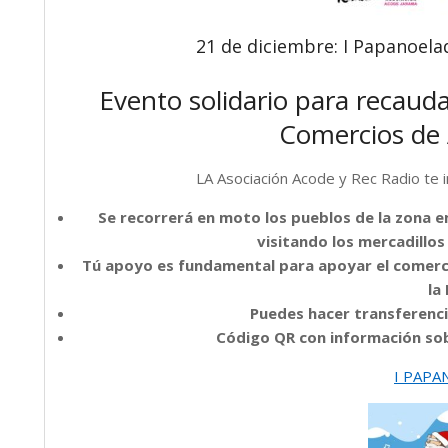
21 de diciembre: I Papanoel
Evento solidario para recauda
Comercios de A
LA Asociación Acode y Rec Radio te in
Se recorrerá en moto los pueblos de la zona 
visitando los mercadillos
Tú apoyo es fundamental para apoyar el comerci
la
Puedes hacer transferenci
Código QR con información sobr
I PAPA