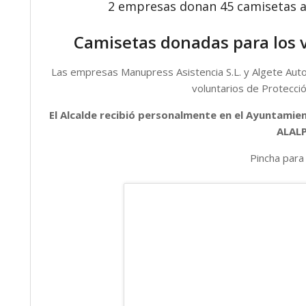
2 empresas donan 45 camisetas a l
Camisetas donadas para los vo
Las empresas Manupress Asistencia S.L. y Algete Auto
voluntarios de Protecci
El Alcalde recibió personalmente en el Ayuntami
ALAL
Pincha para 