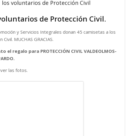
os voluntarios de Protección Civil
luntarios de Protección Civil.
moción y Servicios Integrales donan 45 camisetas a los
ón Civil. MUCHAS GRACIAS.
ento el regalo para PROTECCIÓN CIVIL VALDEOLMOS-
PARDO.
ver las fotos.