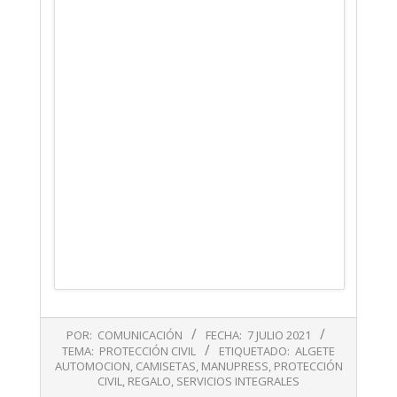
2021-
POR:
COMUNICACIÓN
FECHA:
7 JULIO 2021
07-
TEMA:
PROTECCIÓN CIVIL
ETIQUETADO:
ALGETE
07
AUTOMOCION
,
CAMISETAS
,
MANUPRESS
,
PROTECCIÓN
CIVIL
,
REGALO
,
SERVICIOS INTEGRALES