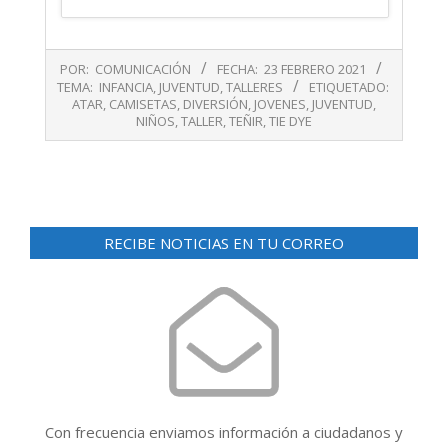
2021-
POR:
COMUNICACIÓN
FECHA:
23 FEBRERO 2021
02-
TEMA:
INFANCIA
,
JUVENTUD
,
TALLERES
ETIQUETADO:
23
ATAR
,
CAMISETAS
,
DIVERSIÓN
,
JOVENES
,
JUVENTUD
,
NIÑOS
,
TALLER
,
TEÑIR
,
TIE DYE
RECIBE NOTICIAS EN TU CORREO
Con frecuencia enviamos información a ciudadanos y