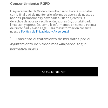
Consentimiento RGPD
El Ayuntamiento de Valdeolmos-Alalpardo tratará sus datos
con la finalidad de mantenerle informado acerca de nuestras
noticias, promociones y novedades. Puede ejercer sus
derechos de acceso, rectificación, supresión, portabilidad,
limitación y oposición, como le informamos en nuestra Política
de Privacidad y Aviso Legal. Para más información consulte
nuestra
Politica de Privacidad y Aviso Legal
Consiento el tratamiento de mis datos por el
Ayuntamiento de Valdeolmos-Alalpardo según
normativa RGPD.