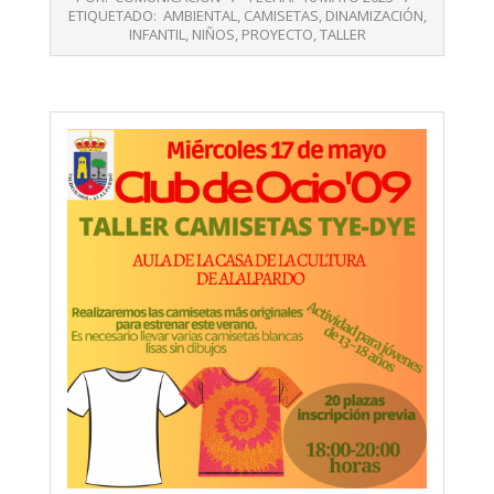
05-
ETIQUETADO:
AMBIENTAL
,
CAMISETAS
,
DINAMIZACIÓN
,
16
INFANTIL
,
NIÑOS
,
PROYECTO
,
TALLER