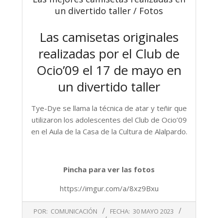
un divertido taller / Fotos
Las camisetas originales
realizadas por el Club de
Ocio’09 el 17 de mayo en
un divertido taller
Tye-Dye se llama la técnica de atar y teñir que
utilizaron los adolescentes del Club de Ocio’09
en el Aula de la Casa de la Cultura de Alalpardo.
Pincha para ver las fotos
https://imgur.com/a/8xz9Bxu
2023-
POR:
COMUNICACIÓN
FECHA:
30 MAYO 2023
05-