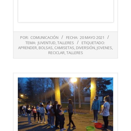
2021-
POR:
COMUNICACIÓN
FECHA:
20 MAYO 2021
05-
TEMA:
JUVENTUD
,
TALLERES
ETIQUETADO:
20
APRENDER
,
BOLSAS
,
CAMISETAS
,
DIVERSIÓN
,
JOVENES
,
RECICLAR
,
TALLERES