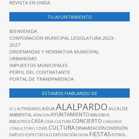
REVISTA EN ONDA
TU AYUNTAMIENTO
BIENVENIDA
CORPORACIÓN MUNICIPAL LEGISLATURA 2023-
2027
ORDENANZAS Y NORMATIVA MUNICIPAL
URBANISMO
IMPUESTOS MUNICIPALES
PERFIL DEL CONTRATANTE
PORTAL DE TRANSPARENCIA
ESTAMOS HABLANDO DE
ALALPARDO
AGUA
ALCALDE
ACTIVIDADES
012
AYUNTAMIENTO
AMBIENTAL
BIBLIOBUS
ATENCIÓN
CONCIERTO
CASA
BIBLIOTECA
CASA CULTURA
CONCURSO
CULTURA
DINAMIZACIÓN
DIVERSIÓN
COVID
CONSULTORIO
FIESTAS
EXPOSICIÓN
FUTBOL
EMPLEO
ESPECTÁCULO
FIESTA