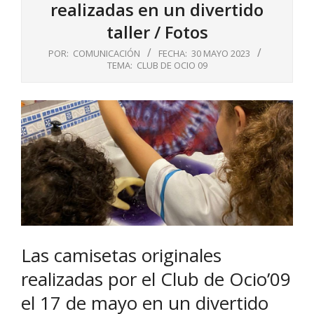
realizadas en un divertido
taller / Fotos
POR:
COMUNICACIÓN
FECHA:
30 MAYO 2023
TEMA:
CLUB DE OCIO 09
Las camisetas originales
realizadas por el Club de Ocio’09
el 17 de mayo en un divertido