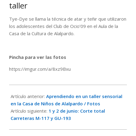
taller
Tye-Dye se llama la técnica de atar y teñir que utilizaron
los adolescentes del Club de Ocio’09 en el Aula de la
Casa de la Cultura de Alalpardo.
Pincha para ver las fotos
https://imgur.com/a/8xz9Bxu
2023-
05-
Artículo anterior:
Aprendiendo en un taller sensorial
30
en la Casa de Niños de Alalpardo / Fotos
Artículo siguiente:
1 y 2 de junio: Corte total
Carreteras M-117 y GU-193