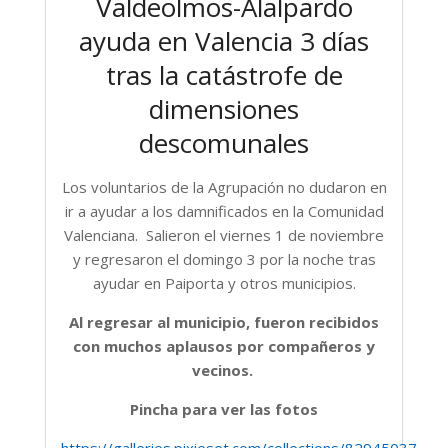
Valdeolmos-Alalpardo
ayuda en Valencia 3 días
tras la catástrofe de
dimensiones
descomunales
Los voluntarios de la Agrupación no dudaron en
ir a ayudar a los damnificados en la Comunidad
Valenciana. Salieron el viernes 1 de noviembre
y regresaron el domingo 3 por la noche tras
ayudar en Paiporta y otros municipios.
Al regresar al municipio, fueron recibidos
con muchos aplausos por compañeros y
vecinos.
Pincha para ver las fotos
https://galleries.pixieset.com/collections/82945037/s