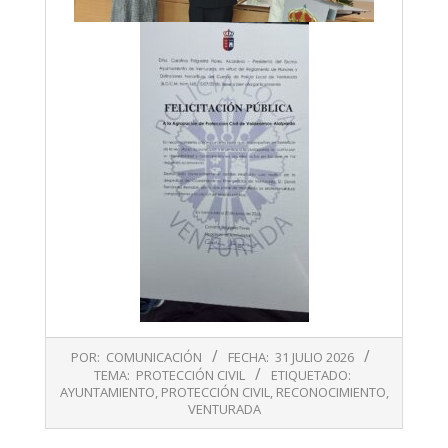
2026-
POR:
COMUNICACIÓN
FECHA:
31 JULIO 2026
07-
TEMA:
PROTECCIÓN CIVIL
ETIQUETADO:
31
AYUNTAMIENTO
,
PROTECCIÓN CIVIL
,
RECONOCIMIENTO
,
VENTURADA