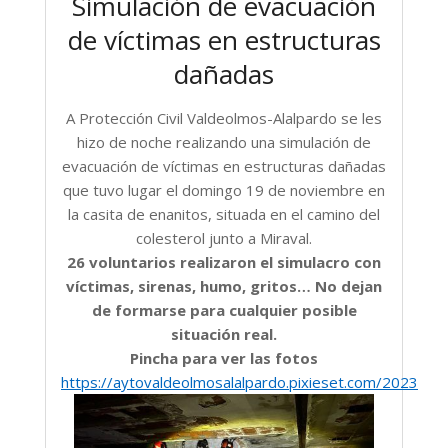
Simulación de evacuación
de víctimas en estructuras
dañadas
A Protección Civil Valdeolmos-Alalpardo se les
hizo de noche realizando una simulación de
evacuación de víctimas en estructuras dañadas
que tuvo lugar el domingo 19 de noviembre en
la casita de enanitos, situada en el camino del
colesterol junto a Miraval.
26 voluntarios realizaron el simulacro con
víctimas, sirenas, humo, gritos… No dejan
de formarse para cualquier posible
situación real.
Pincha para ver las fotos
https://aytovaldeolmosalalpardo.pixieset.com/2023novi