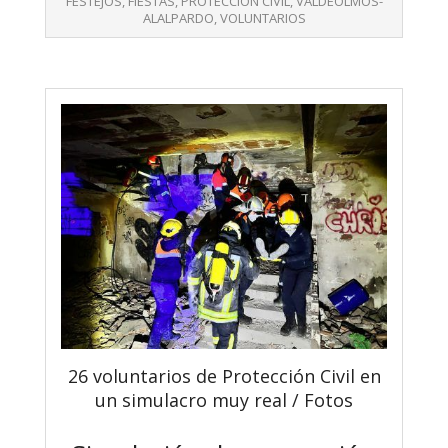
FESTEJOS
,
FIESTAS
,
PROTECCIÓN CIVIL
,
VALDEOLMOS-
ALALPARDO
,
VOLUNTARIOS
26 voluntarios de Protección Civil en
un simulacro muy real / Fotos