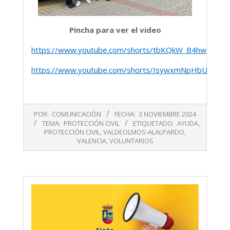
Pincha para ver el video
https://www.youtube.com/shorts/tbKQkW_B4hw
https://www.youtube.com/shorts/IsywxmNpHbU
2024-
POR:
COMUNICACIÓN
FECHA:
3 NOVIEMBRE 2024
11-
TEMA:
PROTECCIÓN CIVIL
ETIQUETADO:
AYUDA
,
03
PROTECCIÓN CIVIL
,
VALDEOLMOS-ALALPARDO
,
VALENCIA
,
VOLUNTARIOS