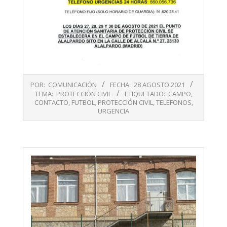
2021-
POR:
COMUNICACIÓN
FECHA:
28 AGOSTO 2021
08-
TEMA:
PROTECCIÓN CIVIL
ETIQUETADO:
CAMPO
,
28
CONTACTO
,
FUTBOL
,
PROTECCIÓN CIVIL
,
TELEFONOS
,
URGENCIA