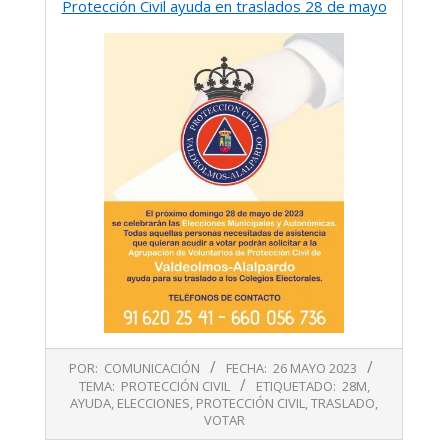
Protección Civil ayuda en traslados 28 de mayo
2023-
POR:
COMUNICACIÓN
FECHA:
26 MAYO 2023
05-
TEMA:
PROTECCIÓN CIVIL
ETIQUETADO:
28M
,
26
AYUDA
,
ELECCIONES
,
PROTECCIÓN CIVIL
,
TRASLADO
,
VOTAR