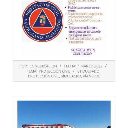
2022-
POR:
COMUNICACIÓN
FECHA:
1 MARZO 2022
03-
TEMA:
PROTECCIÓN CIVIL
ETIQUETADO:
01
PROTECCIÓN CIVIL
,
SIMULACRO
,
VÍA VERDE