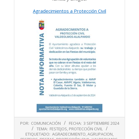
Agradecimientos a Protección Civil
2024-
POR:
COMUNICACIÓN
FECHA:
3 SEPTIEMBRE 2024
09-
TEMA:
FESTEJOS
,
PROTECCIÓN CIVIL
03
ETIQUETADO:
AGRADECIMIENTO
,
AGRUPACION
,