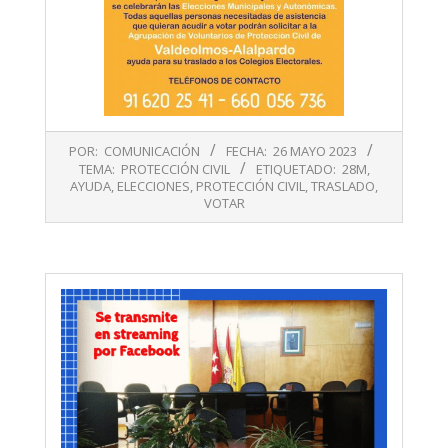
2023-
POR:
COMUNICACIÓN
FECHA:
26 MAYO 2023
05-
TEMA:
PROTECCIÓN CIVIL
ETIQUETADO:
28M
,
26
AYUDA
,
ELECCIONES
,
PROTECCIÓN CIVIL
,
TRASLADO
,
VOTAR