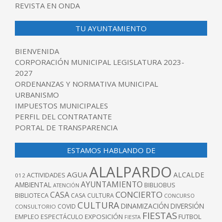
REVISTA EN ONDA
TU AYUNTAMIENTO
BIENVENIDA
CORPORACIÓN MUNICIPAL LEGISLATURA 2023-
2027
ORDENANZAS Y NORMATIVA MUNICIPAL
URBANISMO
IMPUESTOS MUNICIPALES
PERFIL DEL CONTRATANTE
PORTAL DE TRANSPARENCIA
ESTAMOS HABLANDO DE
ALALPARDO
AGUA
ALCALDE
ACTIVIDADES
012
AYUNTAMIENTO
AMBIENTAL
BIBLIOBUS
ATENCIÓN
CONCIERTO
CASA
BIBLIOTECA
CASA CULTURA
CONCURSO
CULTURA
DINAMIZACIÓN
DIVERSIÓN
COVID
CONSULTORIO
FIESTAS
EXPOSICIÓN
FUTBOL
EMPLEO
ESPECTÁCULO
FIESTA