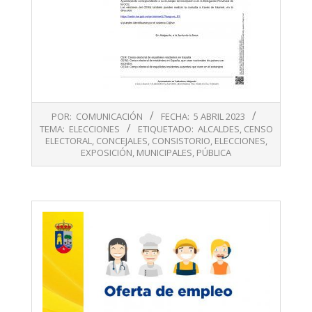
2023-
POR:
COMUNICACIÓN
FECHA:
5 ABRIL 2023
04-
TEMA:
ELECCIONES
ETIQUETADO:
ALCALDES
,
CENSO
05
ELECTORAL
,
CONCEJALES
,
CONSISTORIO
,
ELECCIONES
,
EXPOSICIÓN
,
MUNICIPALES
,
PÚBLICA