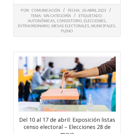
2023-
POR:
COMUNICACIÓN
FECHA:
26 ABRIL 2023
04-
TEMA:
SIN CATEGORÍA
ETIQUETADO:
26
AUTONÓMICAS
,
CONSISTORIO
,
ELECCIONES
,
EXTRAORDINARIO
,
MESAS ELECTORALES
,
MUNICIPALES
,
PLENO
Del 10 al 17 de abril: Exposición listas
censo electoral – Elecciones 28 de
mayo