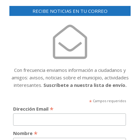
de
entradas
RECIBE NOTICIAS EN TU CORREO
Con frecuencia enviamos información a ciudadanos y
amigos: avisos, noticias sobre el municipio, actividades
interesantes.
Suscríbete a nuestra lista de envío.
*
Campos requeridos
*
Dirección Email
*
Nombre