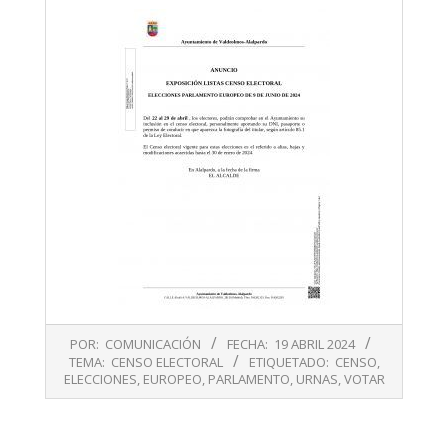
2024-
POR:
COMUNICACIÓN
FECHA:
19 ABRIL 2024
04-
TEMA:
CENSO ELECTORAL
ETIQUETADO:
CENSO
,
19
ELECCIONES
,
EUROPEO
,
PARLAMENTO
,
URNAS
,
VOTAR