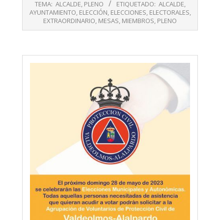
06-
TEMA:
ALCALDE
,
PLENO
ETIQUETADO:
ALCALDE
,
23
AYUNTAMIENTO
,
ELECCIÓN
,
ELECCIONES
,
ELECTORALES
,
EXTRAORDINARIO
,
MESAS
,
MIEMBROS
,
PLENO