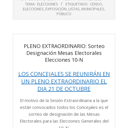
03-
TEMA:
ELECCIONES
ETIQUETADO:
CENSO
,
16
ELECCIONES
,
EXPOSICIÓN
,
LISTAS
,
MUNICIPALES
,
PÚBLICO
PLENO EXTRAORDINARIO: Sorteo
Designación Mesas Electorales
Elecciones 10-N
LOS CONCEJALES SE REUNIRÁN EN
UN PLENO EXTRAORDINARIO EL
DIA 21 DE OCTUBRE
El motivo de la Sesión Extraordinaria a la que
están convocados todos los Concejales es el
sorteo de designación de las Mesas
Electorales para las Elecciones Generales del
10-N.