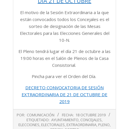
DIA 21 DE OCTUBRE
El motivo de la Sesión Extraordinaria a la que
están convocados todos los Concejales es el
sorteo de designación de las Mesas
Electorales para las Elecciones Generales del
10-N.
El Pleno tendrá lugar el día 21 de octubre a las
19:00 horas en el Salón de Plenos de la Casa
Consistorial.
Pincha para ver el Orden del Día.
DECRETO CONVOCATORIA DE SESIÓN
EXTRAORDINARIA DE 21 DE OCTUBRE DE
2019
2019-
POR:
COMUNICACIÓN
FECHA:
18 OCTUBRE 2019
10-
ETIQUETADO:
AYUNTAMIENTO
,
CONCEJALES
,
18
ELECCIONES
,
ELECTORALES
,
EXTRAORDINARIA
,
PLENO
,