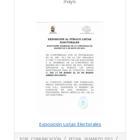
mayo.
Exposición Listas Electorales
2021-
POR:
COMUNICACIÓN
FECHA:
16 MARZO 2021