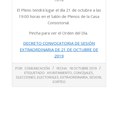
El Pleno tendrá lugar el día 21 de octubre a las
19:00 horas en el Salón de Plenos de la Casa
Consistorial.
Pincha para ver el Orden del Día.
DECRETO CONVOCATORIA DE SESIÓN
EXTRAORDINARIA DE 21 DE OCTUBRE DE
2019
2019-
POR:
COMUNICACIÓN
FECHA:
18 OCTUBRE 2019
10-
ETIQUETADO:
AYUNTAMIENTO
,
CONCEJALES
,
18
ELECCIONES
,
ELECTORALES
,
EXTRAORDINARIA
,
SESION
,
SORTEO