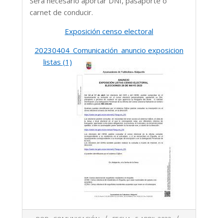
Será necesario aportar DNI, pasaporte o
carnet de conducir.
Exposición censo electoral
20230404_Comunicación_anuncio exposicion
listas (1)
2023-