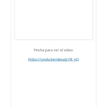
Pincha para ver el video.
https://youtu.be/ukxuqcYB_nQ