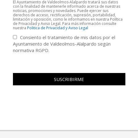
El Ayuntamiento de Valdeolmos-Alalpardo tratará sus datos
con la finalidad de mantenerle informado acerca de nuestras
noticias, promociones y novedades. Puede ejercer sus
derechos de acceso, rectificación, supresión, portabilidad,
limitación y oposición, como le informamos en nuestra Política
de Privacidad y Aviso Legal. Para más información consulte
nuestra
Politica de Privacidad y Aviso Legal
Consiento el tratamiento de mis datos por el
Ayuntamiento de Valdeolmos-Alalpardo según
normativa RGPD.