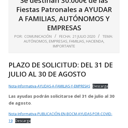
Se destinan 30.000€ de las
Fiestas Patronales a AYUDAR
A FAMILIAS, AUTÓNOMOS Y
EMPRESAS
POR:
COMUNICACIÓN
FECHA:
21 JULIO 2020
TEMA:
AUTÓNOMOS
,
EMPRESAS
,
FAMILIAS
,
HACIENDA
,
IMPORTANTE
PLAZO DE SOLICITUD: DEL 31 DE
JULIO AL 30 DE AGOSTO
Nota-Informativa-AYUDAS-A-FAMILIAS-Y-EMPRESAS
Descarga
Las ayudas podrán solicitarse del 31 de julio al 30
de agosto
.
Nota-Informativa-PUBLICACIÓN-EN-BOCM-AYUDAS-POR-COVID-
19
Descarga