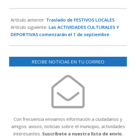
2020-
07-
Artículo anterior:
Traslado de FESTIVOS LOCALES
21
Artículo siguiente:
Las ACTIVIDADES CULTURALES Y
DEPORTIVAS comenzarán el 1 de septiembre
RECIBE NOTICIAS EN TU CORREO
Con frecuencia enviamos información a ciudadanos y
amigos: avisos, noticias sobre el municipio, actividades
interesantes.
Suscríbete a nuestra lista de envío.