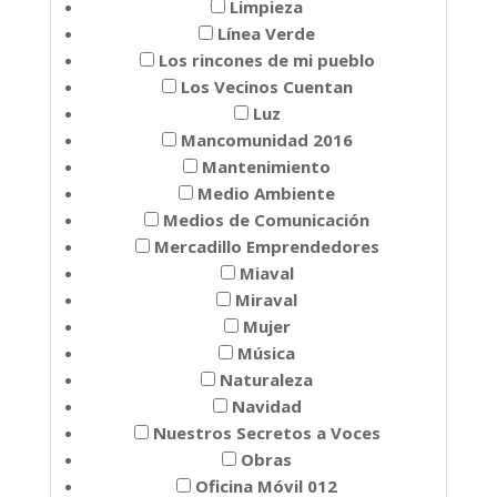
Limpieza
Línea Verde
Los rincones de mi pueblo
Los Vecinos Cuentan
Luz
Mancomunidad 2016
Mantenimiento
Medio Ambiente
Medios de Comunicación
Mercadillo Emprendedores
Miaval
Miraval
Mujer
Música
Naturaleza
Navidad
Nuestros Secretos a Voces
Obras
Oficina Móvil 012