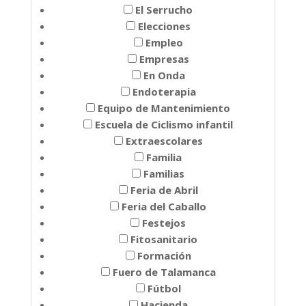
El Serrucho
Elecciones
Empleo
Empresas
En Onda
Endoterapia
Equipo de Mantenimiento
Escuela de Ciclismo infantil
Extraescolares
Familia
Familias
Feria de Abril
Feria del Caballo
Festejos
Fitosanitario
Formación
Fuero de Talamanca
Fútbol
Hacienda