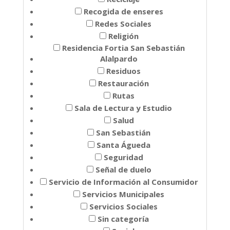
Recogida de enseres
Redes Sociales
Religión
Residencia Fortia San Sebastián
Alalpardo
Residuos
Restauración
Rutas
Sala de Lectura y Estudio
Salud
San Sebastián
Santa Águeda
Seguridad
Señal de duelo
Servicio de Información al Consumidor
Servicios Municipales
Servicios Sociales
Sin categoría