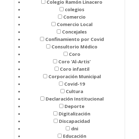
Colegio Ramón Linacero
colegios
Comercio
Comercio Local
Concejales
Confinamiento por Covid
Consultorio Médico
Coro
Coro ‘Al-Artis’
Coro infantil
Corporación Municipal
Covid-19
Cultura
Declaración Institucional
Deporte
Digitalización
Discapacidad
dni
Educación