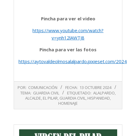
Pincha para ver el video
https://www.youtube.com/watch?
v=ynh12lAWTJ8
Pincha para ver las fotos
https://aytovaldeolmosalalpardo.pixieset.com/2024oct
2024-
POR:
COMUNICACIÓN
FECHA:
13 OCTUBRE 2024
10-
TEMA:
GUARDIA CIVIL
ETIQUETADO:
ALALPARDO
,
13
ALCALDE
,
EL PILAR
,
GUARDIA CIVIL
,
HISPANIDAD
,
HOMENAJE