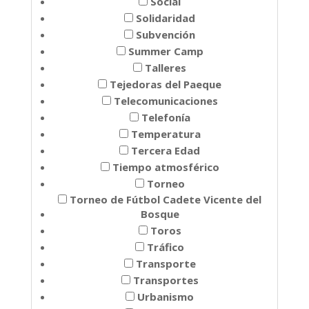
Social
Solidaridad
Subvención
Summer Camp
Talleres
Tejedoras del Paeque
Telecomunicaciones
Telefonía
Temperatura
Tercera Edad
Tiempo atmosférico
Torneo
Torneo de Fútbol Cadete Vicente del
Bosque
Toros
Tráfico
Transporte
Transportes
Urbanismo