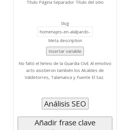
Título
Página
Separador
Título del sitio
Slug
Meta description
Insertar variable
No faltó el himno de la Guardia Civil. Al emotivo
acto asistieron también los Alcaldes de
Valdetorres, Talamanca y Fuente El Saz.
Introduce
Análisis SEO
una
Añadir frase clave
frase