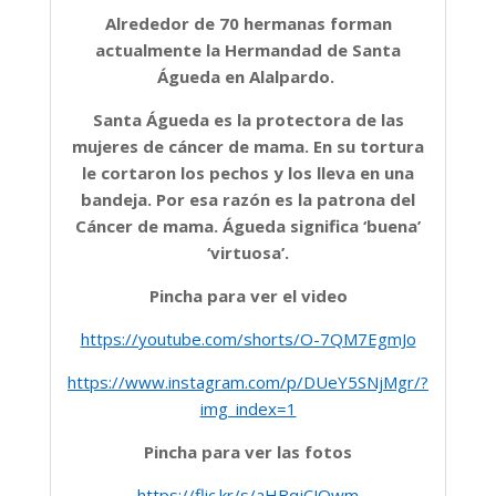
Alrededor de 70 hermanas forman
actualmente la Hermandad de Santa
Águeda en Alalpardo.
Santa Águeda es la protectora de las
mujeres de cáncer de mama. En su tortura
le cortaron los pechos y los lleva en una
bandeja. Por esa razón es la patrona del
Cáncer de mama. Águeda significa ‘buena’
‘virtuosa’.
Pincha para ver el video
https://youtube.com/shorts/O-7QM7EgmJo
https://www.instagram.com/p/DUeY5SNjMgr/?
img_index=1
Pincha para ver las fotos
https://flic.kr/s/aHBqjCJQwm