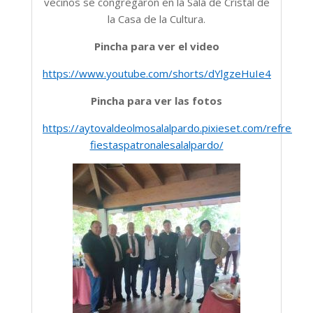
vecinos se congregaron en la Sala de Cristal de
la Casa de la Cultura.
Pincha para ver el video
https://www.youtube.com/shorts/dYlgzeHuIe4
Pincha para ver las fotos
https://aytovaldeolmosalalpardo.pixieset.com/refresc
fiestaspatronalesalalpardo/