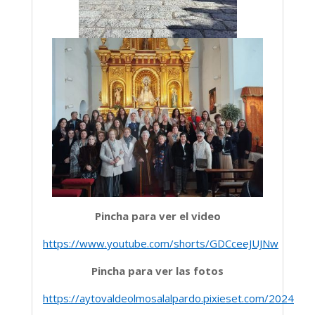
Pincha para ver el video
https://www.youtube.com/shorts/GDCceeJUJNw
Pincha para ver las fotos
https://aytovaldeolmosalalpardo.pixieset.com/2024feb