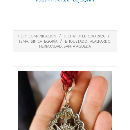
2026-
POR:
COMUNICACIÓN
FECHA:
8 FEBRERO 2026
02-
TEMA:
SIN CATEGORÍA
ETIQUETADO:
ALALPARDO
,
08
HERMANDAD
,
SANTA AGUEDA