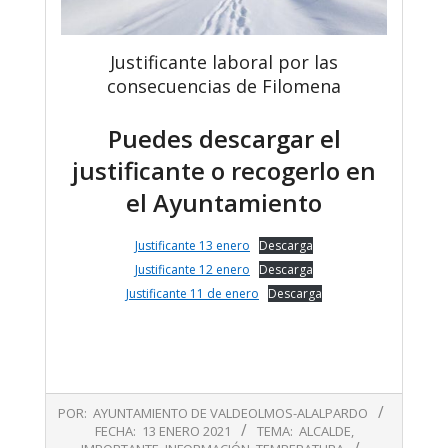
Justificante laboral por las
consecuencias de Filomena
Puedes descargar el
justificante o recogerlo en
el Ayuntamiento
Justificante 13 enero
Descarga
Justificante 12 enero
Descarga
Justificante 11 de enero
Descarga
2021-
POR:
AYUNTAMIENTO DE VALDEOLMOS-ALALPARDO
01-
FECHA:
13 ENERO 2021
TEMA:
ALCALDE
,
13