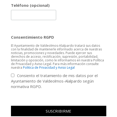
Teléfono (opcional)
Consentimiento RGPD
El Ayuntamiento de Valdeolmos-Alalpardo tratará sus datos
con la finalidad de mantenerle informado acerca de nuestras
noticias, promociones y novedades. Puede ejercer sus
derechos de acceso, rectificación, supresión, portabilidad,
limitación y oposición, como le informamos en nuestra Política
de Privacidad y Aviso Legal. Para más información consulte
nuestra
Politica de Privacidad y Aviso Legal
Consiento el tratamiento de mis datos por el
Ayuntamiento de Valdeolmos-Alalpardo según
normativa RGPD.