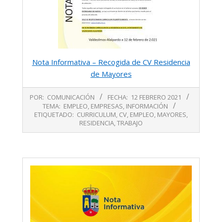
Nota Informativa – Recogida de CV Residencia
de Mayores
2021-
POR:
COMUNICACIÓN
FECHA:
12 FEBRERO 2021
02-
TEMA:
EMPLEO
,
EMPRESAS
,
INFORMACIÓN
12
ETIQUETADO:
CURRICULUM
,
CV
,
EMPLEO
,
MAYORES
,
RESIDENCIA
,
TRABAJO