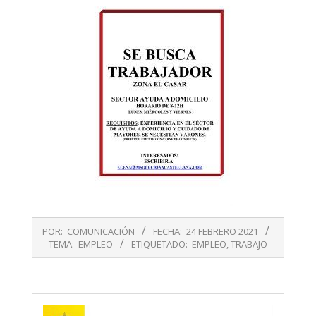
2021-
POR:
COMUNICACIÓN
FECHA:
24 FEBRERO 2021
02-
TEMA:
EMPLEO
ETIQUETADO:
EMPLEO
,
TRABAJO
24