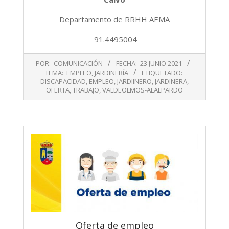
Departamento de RRHH AEMA
91.4495004
2021-
POR:
COMUNICACIÓN
FECHA:
23 JUNIO 2021
06-
TEMA:
EMPLEO
,
JARDINERÍA
ETIQUETADO:
23
DISCAPACIDAD
,
EMPLEO
,
JARDIINERO
,
JARDINERA
,
OFERTA
,
TRABAJO
,
VALDEOLMOS-ALALPARDO
Oferta de empleo