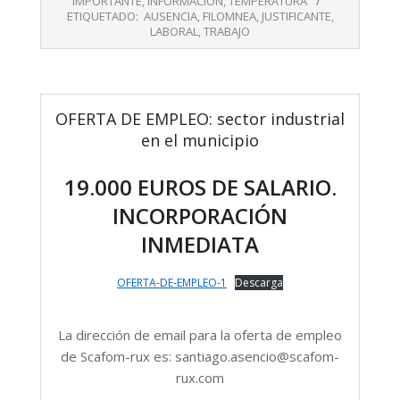
IMPORTANTE
,
INFORMACIÓN
,
TEMPERATURA
ETIQUETADO:
AUSENCIA
,
FILOMNEA
,
JUSTIFICANTE
,
LABORAL
,
TRABAJO
OFERTA DE EMPLEO: sector industrial
en el municipio
19.000 EUROS DE SALARIO.
INCORPORACIÓN
INMEDIATA
OFERTA-DE-EMPLEO-1
Descarga
La dirección de email para la oferta de empleo
de Scafom-rux es: santiago.asencio@scafom-
rux.com