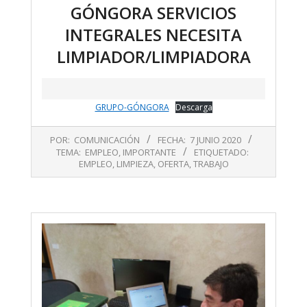
GÓNGORA SERVICIOS
INTEGRALES NECESITA
LIMPIADOR/LIMPIADORA
GRUPO-GÓNGORA
Descarga
2020-
POR:
COMUNICACIÓN
FECHA:
7 JUNIO 2020
06-
TEMA:
EMPLEO
,
IMPORTANTE
ETIQUETADO:
07
EMPLEO
,
LIMPIEZA
,
OFERTA
,
TRABAJO