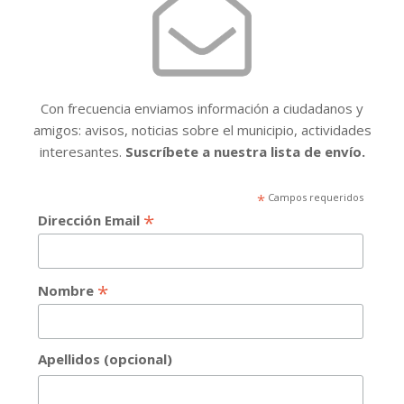
Con frecuencia enviamos información a ciudadanos y
amigos: avisos, noticias sobre el municipio, actividades
interesantes.
Suscríbete a nuestra lista de envío.
*
Campos requeridos
*
Dirección Email
*
Nombre
Apellidos (opcional)