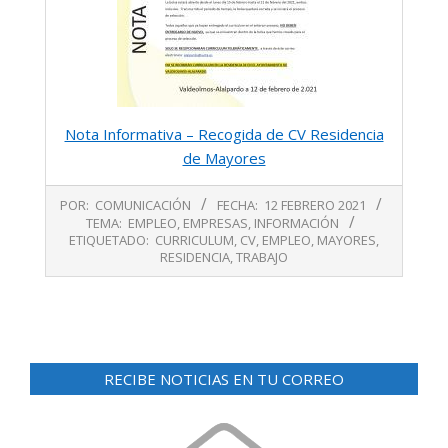
Nota Informativa – Recogida de CV Residencia
de Mayores
2021-
POR:
COMUNICACIÓN
FECHA:
12 FEBRERO 2021
02-
TEMA:
EMPLEO
,
EMPRESAS
,
INFORMACIÓN
12
ETIQUETADO:
CURRICULUM
,
CV
,
EMPLEO
,
MAYORES
,
RESIDENCIA
,
TRABAJO
RECIBE NOTICIAS EN TU CORREO