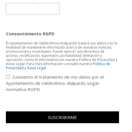
Consentimiento RGPD
El Ayuntamiento de Valdeolmos-Alalpardo tratará sus datos con la
finalidad de mantenerle informado acerca de nuestras noticias,
promociones y novedades. Puede ejercer sus derechos de
acceso, rectificación, supresión, portabilidad, limitación y
oposición, como le informamos en nuestra Política de Privacidad y
Aviso Legal. Para más información consulte nuestra
Politica de
Privacidad y Aviso Legal
Consiento el tratamiento de mis datos por el
Ayuntamiento de Valdeolmos-Alalpardo según
normativa RGPD.