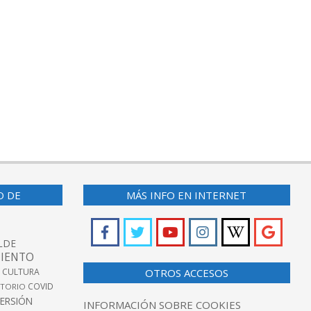
O DE
MÁS INFO EN INTERNET
LDE
IENTO
 CULTURA
OTROS ACCESOS
COVID
TORIO
VERSIÓN
INFORMACIÓN SOBRE COOKIES