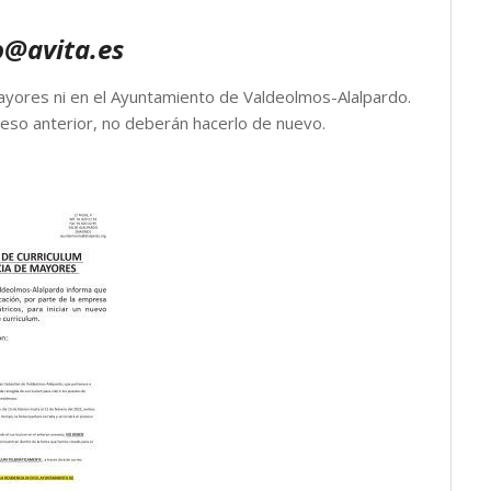
o@avita.es
Mayores ni en el Ayuntamiento de Valdeolmos-Alalpardo.
eso anterior, no deberán hacerlo de nuevo.