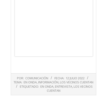
2022-
POR:
COMUNICACIÓN
FECHA:
12 JULIO 2022
07-
TEMA:
EN ONDA
,
INFORMACIÓN
,
LOS VECINOS CUENTAN
12
ETIQUETADO:
EN ONDA
,
ENTREVISTA
,
LOS VECINOS
CUENTAN