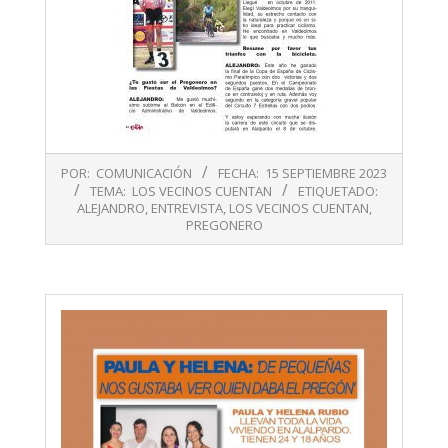
2023-
POR:
COMUNICACIÓN
FECHA:
15 SEPTIEMBRE 2023
09-
TEMA:
LOS VECINOS CUENTAN
ETIQUETADO:
15
ALEJANDRO
,
ENTREVISTA
,
LOS VECINOS CUENTAN
,
PREGONERO