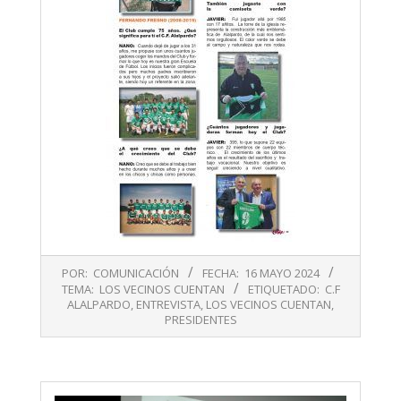
2024-
POR:
COMUNICACIÓN
FECHA:
16 MAYO 2024
05-
TEMA:
LOS VECINOS CUENTAN
ETIQUETADO:
C.F
16
ALALPARDO
,
ENTREVISTA
,
LOS VECINOS CUENTAN
,
PRESIDENTES