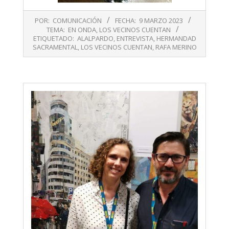
2023-
POR:
COMUNICACIÓN
FECHA:
9 MARZO 2023
03-
TEMA:
EN ONDA
,
LOS VECINOS CUENTAN
09
ETIQUETADO:
ALALPARDO
,
ENTREVISTA
,
HERMANDAD
SACRAMENTAL
,
LOS VECINOS CUENTAN
,
RAFA MERINO