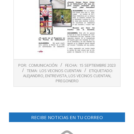
2023-
POR:
COMUNICACIÓN
FECHA:
15 SEPTIEMBRE 2023
09-
TEMA:
LOS VECINOS CUENTAN
ETIQUETADO:
15
ALEJANDRO
,
ENTREVISTA
,
LOS VECINOS CUENTAN
,
PREGONERO
RECIBE NOTICIAS EN TU CORREO