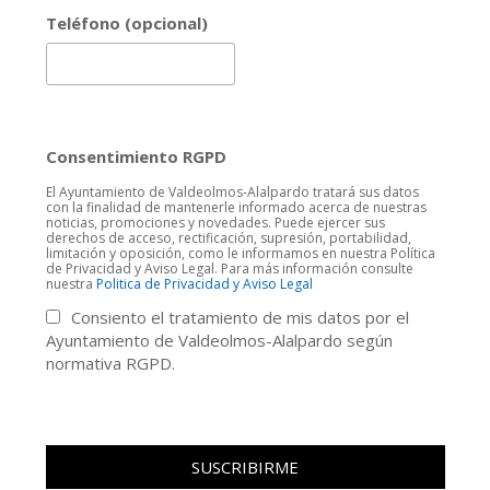
Teléfono (opcional)
Consentimiento RGPD
El Ayuntamiento de Valdeolmos-Alalpardo tratará sus datos
con la finalidad de mantenerle informado acerca de nuestras
noticias, promociones y novedades. Puede ejercer sus
derechos de acceso, rectificación, supresión, portabilidad,
limitación y oposición, como le informamos en nuestra Política
de Privacidad y Aviso Legal. Para más información consulte
nuestra
Politica de Privacidad y Aviso Legal
Consiento el tratamiento de mis datos por el
Ayuntamiento de Valdeolmos-Alalpardo según
normativa RGPD.