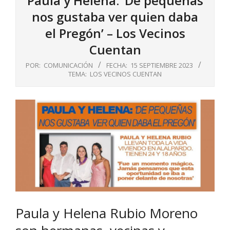
Paula y Helena: ‘De pequeñas
nos gustaba ver quien daba
el Pregón’ – Los Vecinos
Cuentan
POR:
COMUNICACIÓN
FECHA:
15 SEPTIEMBRE 2023
TEMA:
LOS VECINOS CUENTAN
Paula y Helena Rubio Moreno