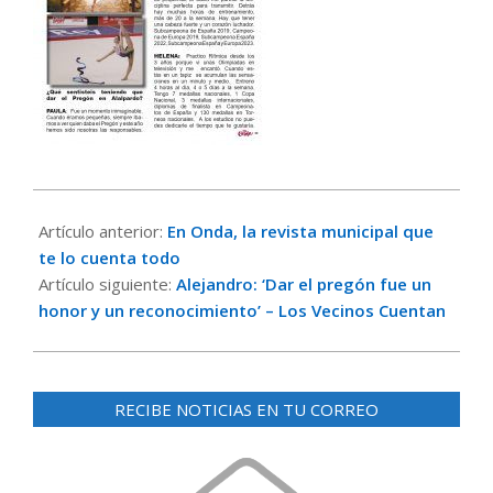
2023-
09-
Artículo anterior:
En Onda, la revista municipal que
15
te lo cuenta todo
Artículo siguiente:
Alejandro: ‘Dar el pregón fue un
honor y un reconocimiento’ – Los Vecinos Cuentan
RECIBE NOTICIAS EN TU CORREO