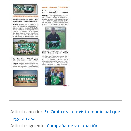
2024-
05-
Artículo anterior:
En Onda es la revista municipal que
16
llega a casa
Artículo siguiente:
Campaña de vacunación