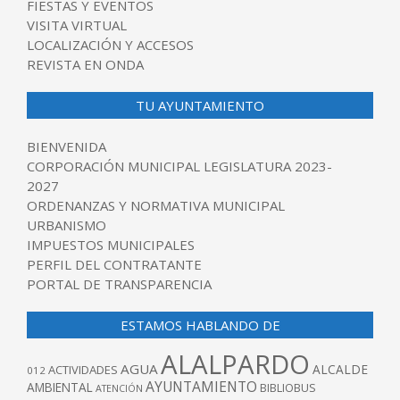
FIESTAS Y EVENTOS
VISITA VIRTUAL
LOCALIZACIÓN Y ACCESOS
REVISTA EN ONDA
TU AYUNTAMIENTO
BIENVENIDA
CORPORACIÓN MUNICIPAL LEGISLATURA 2023-
2027
ORDENANZAS Y NORMATIVA MUNICIPAL
URBANISMO
IMPUESTOS MUNICIPALES
PERFIL DEL CONTRATANTE
PORTAL DE TRANSPARENCIA
ESTAMOS HABLANDO DE
ALALPARDO
AGUA
ALCALDE
ACTIVIDADES
012
AYUNTAMIENTO
AMBIENTAL
BIBLIOBUS
ATENCIÓN