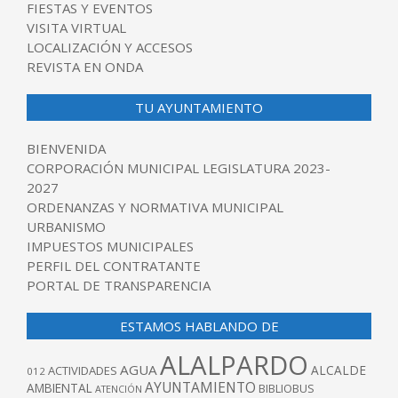
FIESTAS Y EVENTOS
VISITA VIRTUAL
LOCALIZACIÓN Y ACCESOS
REVISTA EN ONDA
TU AYUNTAMIENTO
BIENVENIDA
CORPORACIÓN MUNICIPAL LEGISLATURA 2023-
2027
ORDENANZAS Y NORMATIVA MUNICIPAL
URBANISMO
IMPUESTOS MUNICIPALES
PERFIL DEL CONTRATANTE
PORTAL DE TRANSPARENCIA
ESTAMOS HABLANDO DE
ALALPARDO
AGUA
ALCALDE
ACTIVIDADES
012
AYUNTAMIENTO
AMBIENTAL
BIBLIOBUS
ATENCIÓN