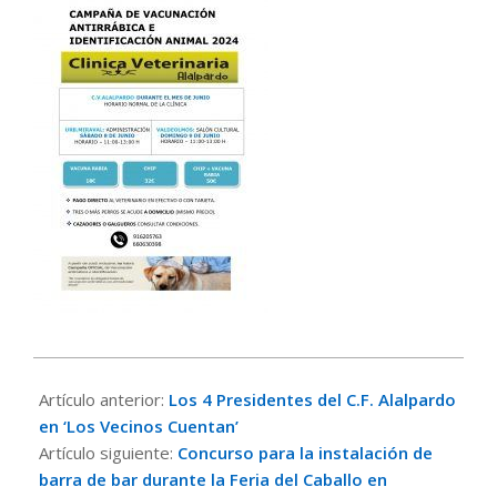
2024-
05-
Artículo anterior:
Los 4 Presidentes del C.F. Alalpardo
20
en ‘Los Vecinos Cuentan’
Artículo siguiente:
Concurso para la instalación de
barra de bar durante la Feria del Caballo en