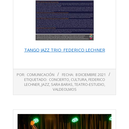
TANGO JAZZ TRIO_FEDERICO LECHNER
2021-
POR:
COMUNICACIÓN
FECHA:
8 DICIEMBRE 2021
12-
ETIQUETADO:
CONCIERTO
,
CULTURA
,
FEDERICO
08
LECHNER
,
JAZZ
,
SARA BARAS
,
TEATRO-ESTUDIO
,
VALDEOLMOS