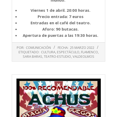
Viernes 1 de abril. 20:00 horas.
Precio entrada: 7 euros
Entradas en el café del teatro.
Aforo: 90 butacas.
Apertura de puertas a las 19:30 horas.
2022-
POR:
COMUNICACIÓN
FECHA:
25 MARZO 2022
03-
ETIQUETADO:
CULTURA
,
ESPECTÁCULO
,
FLAMENCO
,
25
SARA BARAS
,
TEATRO-ESTUDIO
,
VALDEOLMOS