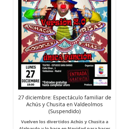
27 diciembre: Espectáculo familiar de
Achús y Chusita en Valdeolmos
(Suspendido)
Vuelven los divertidos Achús y Chusita a
Alalpardo y lo hace en Navidad para hacer