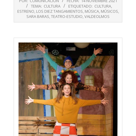
POR:
COMUNICACIÓN
FECHA:
14 NOVIEMBRE 2021
11-
TEMA:
CULTURA
ETIQUETADO:
CULTURA
,
14
ESTRENO
,
LOS DIEZ TANGAMIENTOS
,
MÚSICA
,
MÚSICOS
,
SARA BARAS
,
TEATRO-ESTUDIO
,
VALDEOLMOS