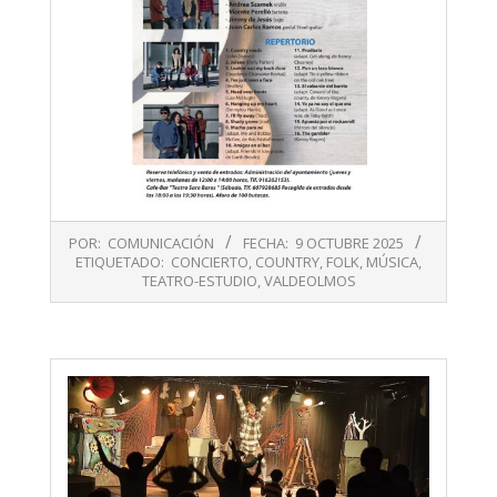
2025-
POR:
COMUNICACIÓN
FECHA:
9 OCTUBRE 2025
10-
ETIQUETADO:
CONCIERTO
,
COUNTRY
,
FOLK
,
MÚSICA
,
09
TEATRO-ESTUDIO
,
VALDEOLMOS