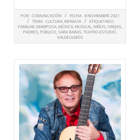
2021-
POR:
COMUNICACIÓN
FECHA:
8 NOVIEMBRE 2021
11-
TEMA:
CULTURA
,
INFANCIA
ETIQUETADO:
08
FAMILIAR
,
MARIPOSA
,
MÚSICA
,
MUSICAL
,
NIÑOS
,
OREJAS
,
PADRES
,
PÚBLICO
,
SARA BARAS
,
TEATRO-ESTUDIO
,
VALDEOLMOS