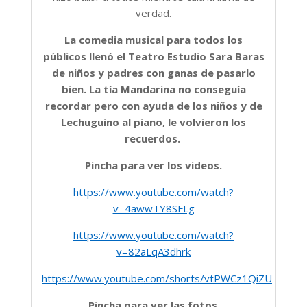
verdad.
La comedia musical para todos los
públicos llenó el Teatro Estudio Sara Baras
de niños y padres con ganas de pasarlo
bien. La tía Mandarina no conseguía
recordar pero con ayuda de los niños y de
Lechuguino al piano, le volvieron los
recuerdos.
Pincha para ver los videos.
https://www.youtube.com/watch?
v=4awwTY8SFLg
https://www.youtube.com/watch?
v=82aLqA3dhrk
https://www.youtube.com/shorts/vtPWCz1QiZU
Pincha para ver las fotos
.