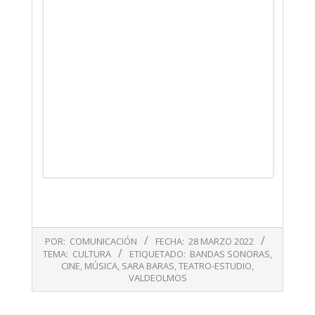
2022-
POR:
COMUNICACIÓN
FECHA:
28 MARZO 2022
03-
TEMA:
CULTURA
ETIQUETADO:
BANDAS SONORAS
,
28
CINE
,
MÚSICA
,
SARA BARAS
,
TEATRO-ESTUDIO
,
VALDEOLMOS