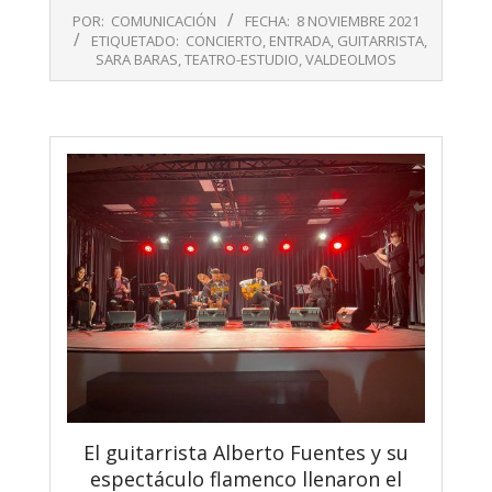
2021-
POR:
COMUNICACIÓN
FECHA:
8 NOVIEMBRE 2021
11-
ETIQUETADO:
CONCIERTO
,
ENTRADA
,
GUITARRISTA
,
08
SARA BARAS
,
TEATRO-ESTUDIO
,
VALDEOLMOS
El guitarrista Alberto Fuentes y su
espectáculo flamenco llenaron el