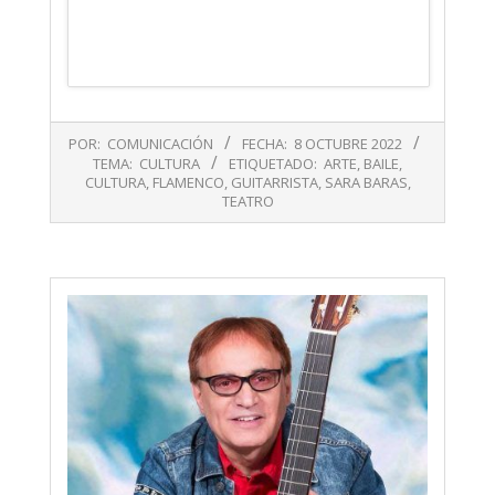
2022-
POR:
COMUNICACIÓN
FECHA:
8 OCTUBRE 2022
10-
TEMA:
CULTURA
ETIQUETADO:
ARTE
,
BAILE
,
08
CULTURA
,
FLAMENCO
,
GUITARRISTA
,
SARA BARAS
,
TEATRO