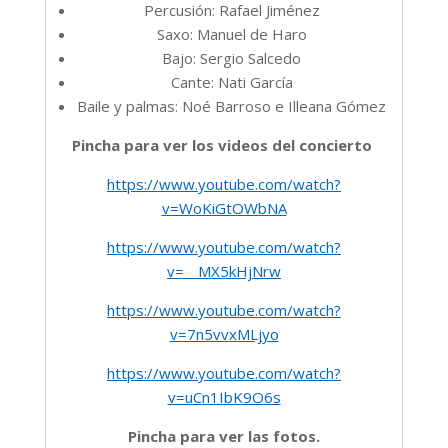
Percusión: Rafael Jiménez
Saxo: Manuel de Haro
Bajo: Sergio Salcedo
Cante: Nati García
Baile y palmas: Noé Barroso e Illeana Gómez
Pincha para ver los videos del concierto
https://www.youtube.com/watch?
v=WoKiGtOWbNA
https://www.youtube.com/watch?
v=__MX5kHjNrw
https://www.youtube.com/watch?
v=7n5vvxMLjyo
https://www.youtube.com/watch?
v=uCn1IbK9O6s
Pincha para ver las fotos.