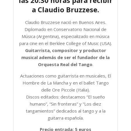
las 20:30 horas para recibir
a Claudio Bruzzese.
Claudio Bruzzese nació en Buenos Aires.
Diplomado en Conservatorio Nacional de
Música (Argentina), especializado en música
para cine en el Berklee College of Music (USA).
Guitarrista, compositor y productor
musical además de ser el fundador de la
Orquesta Real del Tango
.
Actuaciones como guitarrista en musicales, El
Hombre de La Mancha y en el ballet Tango
delle Ore Piccole (Italia).
Discos editados: destacamos “El sueño
humano”, “Sin fronteras” y “Los diez
tangamientos” dedicados al tango y a la
guitarra española.
Precio entrada: 5 euros