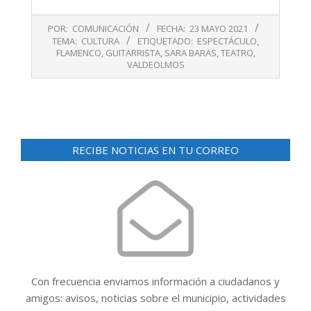
2021-
POR:
COMUNICACIÓN
FECHA:
23 MAYO 2021
05-
TEMA:
CULTURA
ETIQUETADO:
ESPECTÁCULO
,
23
FLAMENCO
,
GUITARRISTA
,
SARA BARAS
,
TEATRO
,
VALDEOLMOS
RECIBE NOTICIAS EN TU CORREO
Con frecuencia enviamos información a ciudadanos y
amigos: avisos, noticias sobre el municipio, actividades