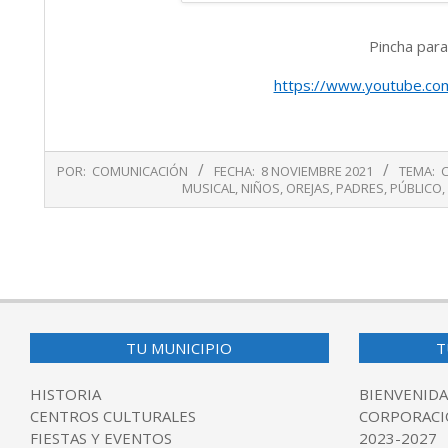
Pincha para
https://www.youtube.c
2021-
POR:
COMUNICACIÓN
FECHA:
8 NOVIEMBRE 2021
TEMA:
11-
MUSICAL
,
NIÑOS
,
OREJAS
,
PADRES
,
PÚBLICO
,
08
TU MUNICIPIO
T
HISTORIA
BIENVENIDA
CENTROS CULTURALES
CORPORACI
FIESTAS Y EVENTOS
2023-2027