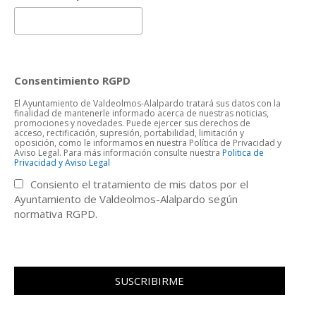
Consentimiento RGPD
El Ayuntamiento de Valdeolmos-Alalpardo tratará sus datos con la
finalidad de mantenerle informado acerca de nuestras noticias,
promociones y novedades. Puede ejercer sus derechos de
acceso, rectificación, supresión, portabilidad, limitación y
oposición, como le informamos en nuestra Política de Privacidad y
Aviso Legal. Para más información consulte nuestra
Politica de
Privacidad y Aviso Legal
Consiento el tratamiento de mis datos por el
Ayuntamiento de Valdeolmos-Alalpardo según
normativa RGPD.