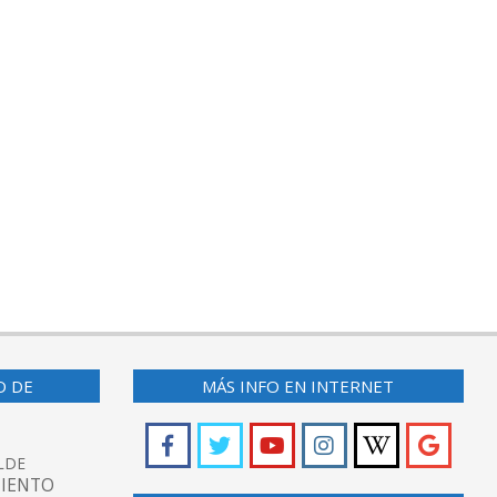
O DE
MÁS INFO EN INTERNET
LDE
IENTO