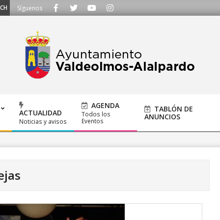
OS - Llámanos al 91 620 21 53 o escríbenos a ayuntamiento@alalpardo.org
Síguenos
AGENDA
TABLÓN DE
ACTUALIDAD
Todos los
ANUNCIOS
Eventos
Noticias y avisos
ejas