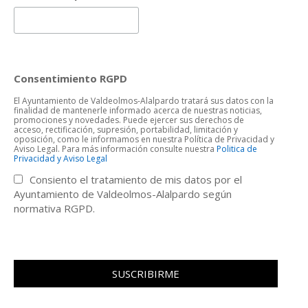
Consentimiento RGPD
El Ayuntamiento de Valdeolmos-Alalpardo tratará sus datos con la
finalidad de mantenerle informado acerca de nuestras noticias,
promociones y novedades. Puede ejercer sus derechos de
acceso, rectificación, supresión, portabilidad, limitación y
oposición, como le informamos en nuestra Política de Privacidad y
Aviso Legal. Para más información consulte nuestra
Politica de
Privacidad y Aviso Legal
Consiento el tratamiento de mis datos por el
Ayuntamiento de Valdeolmos-Alalpardo según
normativa RGPD.