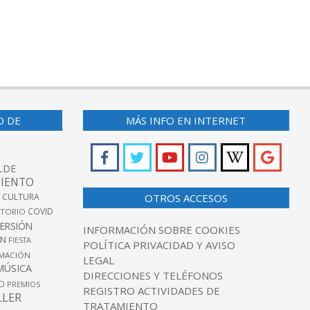
O DE
MÁS INFO EN INTERNET
LDE
IENTO
 CULTURA
OTROS ACCESOS
COVID
TORIO
VERSIÓN
INFORMACIÓN SOBRE COOKIES
ÓN
FIESTA
POLÍTICA PRIVACIDAD Y AVISO
MACIÓN
LEGAL
MÚSICA
DIRECCIONES Y TELÉFONOS
O
PREMIOS
REGISTRO ACTIVIDADES DE
LLER
TRATAMIENTO