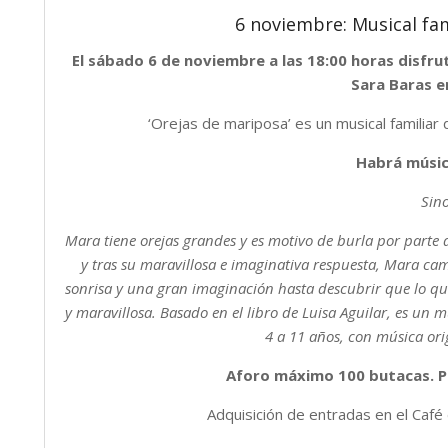
6 noviembre: Musical fam
El sábado 6 de noviembre a las 18:00 horas disfru
Sara Baras e
‘Orejas de mariposa’ es un musical familiar 
Habrá músic
Sin
Mara tiene orejas grandes y es motivo de burla por parte
y tras su maravillosa e imaginativa respuesta, Mara ca
sonrisa y una gran imaginación hasta descubrir que lo que
y maravillosa. Basado en el libro de Luisa Aguilar, es un m
4 a 11 años, con música ori
Aforo máximo 100 butacas. Pr
Adquisición de entradas en el Café