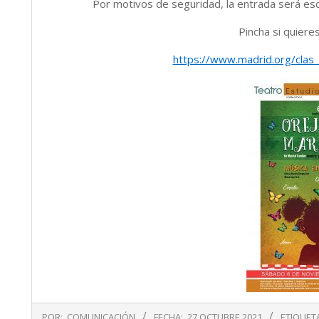
Por motivos de seguridad, la entrada será esc
Pincha si quiere
https://www.madrid.org/clas
2021-
POR:
COMUNICACIÓN
FECHA:
27 OCTUBRE 2021
ETIQUET