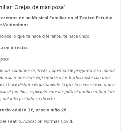
iliar ‘Orejas de mariposa’
taremos de un Musical Familiar en el Teatro Estudio
n Valdeolmos.
donde lo que te hace diferente, te hace único.
a en directo.
opsis:
 de sus compañeros, triste y apenada le pregunta a su mamá
mbia su manera de enfrentarse a las burlas hasta con una
 la hace distinta es justamente lo que la convierte en única
usical familiar, especialmente dirigido al público infantil de
ginal interpretada en directo.
ecio adulto 3€, precio niño 2€.
 del Teatro. Aplicación Normas Covid.