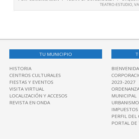
10-
TEATRO-ESTUDIO
,
VA
27
TU MUNICIPIO
T
HISTORIA
BIENVENIDA
CENTROS CULTURALES
CORPORACI
FIESTAS Y EVENTOS
2023-2027
VISITA VIRTUAL
ORDENANZA
LOCALIZACIÓN Y ACCESOS
MUNICIPAL
REVISTA EN ONDA
URBANISMO
IMPUESTOS
PERFIL DEL
PORTAL DE